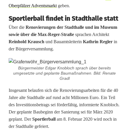
Oberpfälzer Adventsmarkt
geben.
Sportlerball findet in Stadthalle statt
Über die
Renovierungen der Stadthalle und im Museum
sowie über die Max-Reger-Straße
sprachen Architekt
Reinhold Krausch
und Bauamtsleiterin
Kathrin Regler
in
der Bürgerversammlung.
Bürgermeister Edgar Knobloch sprach über bereits
umgesetzte und geplante Baumaßnahmen. Bild: Renate
Gradl
Insgesamt belaufen sich die Renovierungsarbeiten für die 40
Jahre alte Stadthalle auf rund acht Millionen Euro. Ein Teil
des Investitionsbetrags sei förderfähig, informierte Knobloch.
Der geplante Baubeginn der Sanierung sei für März 2020
geplant. Der
Sportlerball
am 8. Februar 2020 wird noch in
der Stadthalle gefeiert.