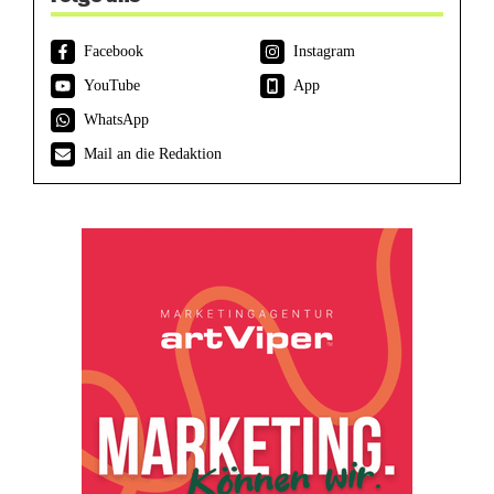
Facebook
Instagram
YouTube
App
WhatsApp
Mail an die Redaktion