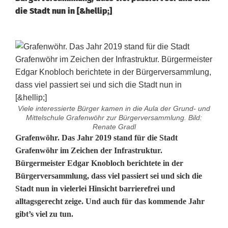
die Stadt nun in [&hellip;]
Viele interessierte Bürger kamen in die Aula der Grund- und
Mittelschule Grafenwöhr zur Bürgerversammlung. Bild:
Renate Gradl
G
Grafenwöhr. Das Jahr 2019 stand für die Stadt
Grafenwöhr im Zeichen der Infrastruktur.
r
Bürgermeister Edgar Knobloch berichtete in der
Bürgerversammlung, dass viel passiert sei und sich die
a
Stadt nun in vielerlei Hinsicht barrierefrei und
f
alltagsgerecht zeige. Und auch für das kommende Jahr
gibt’s viel zu tun.
e