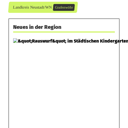
Landkreis Neustadt/WN
Grafenwöhr
Neues in der Region