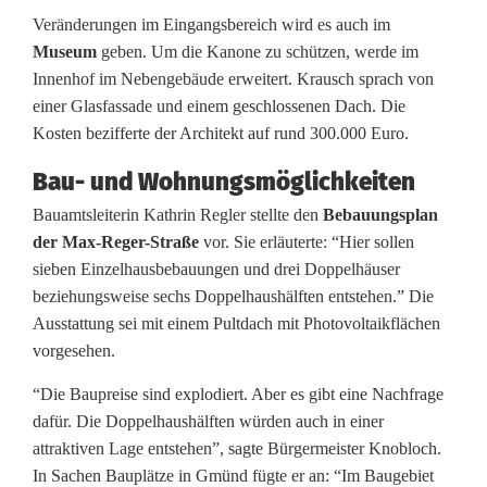
Veränderungen im Eingangsbereich wird es auch im
Museum
geben. Um die Kanone zu schützen, werde im
Innenhof im Nebengebäude erweitert. Krausch sprach von
einer Glasfassade und einem geschlossenen Dach. Die
Kosten bezifferte der Architekt auf rund 300.000 Euro.
Bau- und Wohnungsmöglichkeiten
Bauamtsleiterin Kathrin Regler stellte den
Bebauungsplan
der Max-Reger-Straße
vor. Sie erläuterte: “Hier sollen
sieben Einzelhausbebauungen und drei Doppelhäuser
beziehungsweise sechs Doppelhaushälften entstehen.” Die
Ausstattung sei mit einem Pultdach mit Photovoltaikflächen
vorgesehen.
“Die Baupreise sind explodiert. Aber es gibt eine Nachfrage
dafür. Die Doppelhaushälften würden auch in einer
attraktiven Lage entstehen”, sagte Bürgermeister Knobloch.
In Sachen Bauplätze in Gmünd fügte er an: “Im Baugebiet