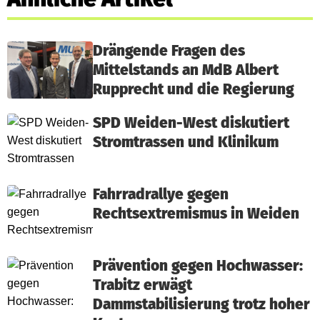
Drängende Fragen des
Mittelstands an MdB Albert
Rupprecht und die Regierung
SPD Weiden-West diskutiert
Stromtrassen und Klinikum
Fahrradrallye gegen
Rechtsextremismus in Weiden
Prävention gegen Hochwasser:
Trabitz erwägt
Dammstabilisierung trotz hoher