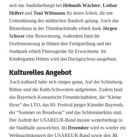
sich das Stadtoberhaupt bei
Helmuth Wächter
,
Lothar
Helfert
und
Toni Wittmann
für deren Arbeit, die mit
Unterstützung des städtischen Bauhofs gelang. Auch das
Bienenhaus in der Thumbachstraße erhielt dank
Jürgen
Schwer
eine Renovierung. Außerdem fand die
Dorferneuerung in Hütten ihre Fertigstellung und der
Stadtpark erhielt Fitnessgeräte für Erwachsene. Im
Kindergarten Hütten wird das Dachgeschoss ausgebaut.
Kulturelles Angebot
Auch kulturell habe sich einiges getan. Auf der Schönberg-
Bühne sind die Raith-Schwestern aufgetreten. Zudem fand
das Bayerisch-Koreanische Freundschaftsfest, die “Kleine
Hexe” des LTO, das 69. Festival junger Künstler Bayreuth,
der “Summer on Broadway” und das Schlemmerkino statt.
Der Auftritt der USAREUR-Band musste wetterbedingt in
die Stadthalle ausweichen. Im
Dezember
wird es wieder ein
Weihnachtskonzert der USAREUR-Band sowie den
30.