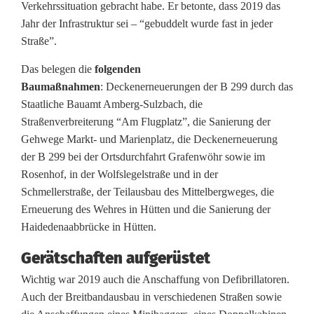
Verkehrssituation gebracht habe. Er betonte, dass 2019 das
a
Jahr der Infrastruktur sei – “gebuddelt wurde fast in jeder
n
Straße”.
:
Das belegen die
folgenden
Baumaßnahmen
: Deckenerneuerungen der B 299 durch das
J
Staatliche Bauamt Amberg-Sulzbach, die
a
Straßenverbreiterung “Am Flugplatz”, die Sanierung der
Gehwege Markt- und Marienplatz, die Deckenerneuerung
h
der B 299 bei der Ortsdurchfahrt Grafenwöhr sowie im
r
Rosenhof, in der Wolfslegelstraße und in der
Schmellerstraße, der Teilausbau des Mittelbergweges, die
d
Erneuerung des Wehres in Hütten und die Sanierung der
Haidedenaabbrücke in Hütten.
e
r
Gerätschaften aufgerüstet
Wichtig war 2019 auch die Anschaffung von Defibrillatoren.
I
Auch der Breitbandausbau in verschiedenen Straßen sowie
n