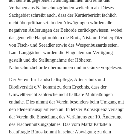
auf seine abgegebenen Stellungnahmen und lehnt das
Vorhaben aus Naturschutzgründen weiterhin ab. Dieses
Sachgebiet schreibt auch, dass der Kartierbericht fachlich
nicht überprüfbar sei. In den Abwägungen würden alle
negativen Äußerungen der Behörde zurückgewiesen, wobei
das generelle Hauptproblem die Brut-, Nist- und Futterplätze
von Fisch- und Seeadler sowie des Wespenbussards seien.
Laut Langgärtner wurden die Flugdaten zur Verfügung
gestellt und die Stellungnahme der Höheren
Naturschutzbehörde übernommen und in Gänze vorgelesen.
Der Verein für Landschaftspflege, Artenschutz und
Biodiversität e.V. kommt zu dem Ergebnis, dass der
Umweltbericht zahlreiche nicht haltbare Mutmaßungen
enthalte. Dies nimmt der Verein besonders beim Umgang mit
den Fledermausquartieren an. In letzter Konsequenz verlangt
der Verein die Einstellung des Verfahrens zur 10. Änderung
des Flächennutzungsplanes. Das vom Markt Parkstein
beauftragte Büros kommt in seiner Abwägung zu dem