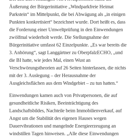
Äußerung der Bürgerinitiative „Windparkfreie Heimat
Parkstein“ im Mittelpunkt, die bei Abwägung als „in einigen
Punkten konkretisiert“ bezeichnet wurde. Dort heißt es, dass
die Forderung einer Umweltprüfung in den Einwendungen
zwölfmal wiederholt werde. Die Stellungnahme der
Bürgerinitiative umfasst 62 Einzelpunkte. „Es war bereits die
3. Anhörung“, sagt Langgärtner zu OberpfalzECHO, „und
die BI hatte, wie jedes Mal, einen Wust an
Verschwörungstheorien auf 26 Seiten hinterlassen, die nichts
mit der 3. Auslegung – der Herausnahme der
Ausgleichsflächen aus dem Windgebiet – zu tun hatten.“
Einwendungen kamen auch von Privatpersonen, die auf
gesundheitliche Risiken, Beeinträchtigung des
Landschaftsbildes, Nachteile beim Immobilienverkauf, auf
Angst um die Stabilität des eigenen Hauses wegen
Dauervibrationen und mangelnde Energieerzeugung an
windstillen Tagen hinweisen. „Alle diese Einwendungen