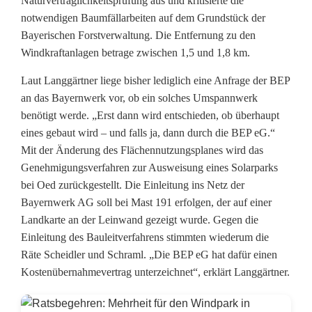
Naturverträglichkeitsprüfung aus und kritisierte die
notwendigen Baumfällarbeiten auf dem Grundstück der
Bayerischen Forstverwaltung. Die Entfernung zu den
Windkraftanlagen betrage zwischen 1,5 und 1,8 km.
Laut Langgärtner liege bisher lediglich eine Anfrage der BEP
an das Bayernwerk vor, ob ein solches Umspannwerk
benötigt werde. „Erst dann wird entschieden, ob überhaupt
eines gebaut wird – und falls ja, dann durch die BEP eG.“
Mit der Änderung des Flächennutzungsplanes wird das
Genehmigungsverfahren zur Ausweisung eines Solarparks
bei Oed zurückgestellt. Die Einleitung ins Netz der
Bayernwerk AG soll bei Mast 191 erfolgen, der auf einer
Landkarte an der Leinwand gezeigt wurde. Gegen die
Einleitung des Bauleitverfahrens stimmten wiederum die
Räte Scheidler und Schraml. „Die BEP eG hat dafür einen
Kostenübernahmevertrag unterzeichnet“, erklärt Langgärtner.