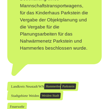
Mannschaftstransportwagens,
für das Kinderhaus Parkstein die
Vergabe der Objektplanung und
die Vergabe für die
Planungsarbeiten für das
Nahwärmenetz Parkstein und
Hammerles beschlossen wurde.
Landkreis Neustadt/WN
Hammerles
Parkstein
Stadtgebiete Weiden
Weiden Stadt
Feuerwehr