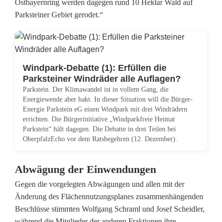
Ostbayernring werden dagegen rund 10 Hektar Wald auf
Parksteiner Gebiet gerodet.“
Windpark-Debatte (1): Erfüllen die
Parksteiner Windräder alle Auflagen?
Parkstein. Der Klimawandel ist in vollem Gang, die
Energiewende aber hakt. In dieser Situation will die Bürger-
Energie Parkstein eG einen Windpark mit drei Windrädern
errichten. Die Bürgerinitiative „Windparkfreie Heimat
Parkstein“ hält dagegen. Die Debatte in drei Teilen bei
OberpfalzEcho vor dem Ratsbegehren (12. Dezember).
Abwägung der Einwendungen
Gegen die vorgelegten Abwägungen und allen mit der
Änderung des Flächennutzungsplanes zusammenhängenden
Beschlüsse stimmten Wolfgang Schraml und Josef Scheidler,
während die Mitglieder der anderen Fraktionen ihre