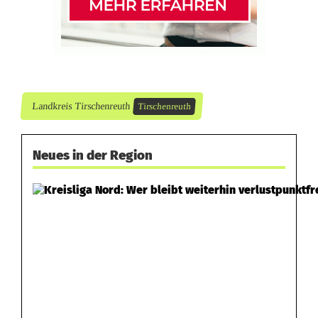
Landkreis Tirschenreuth
Tirschenreuth
Neues in der Region