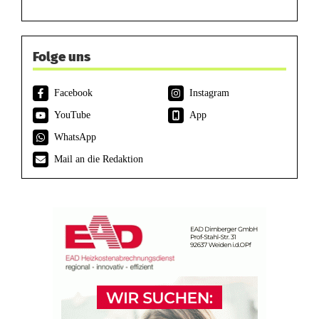
Folge uns
Facebook
Instagram
YouTube
App
WhatsApp
Mail an die Redaktion