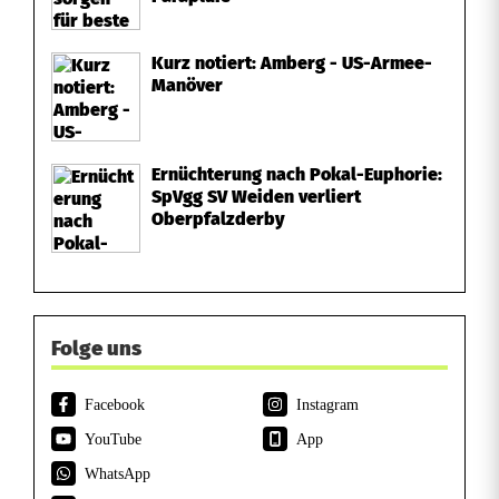
Kurz notiert: Amberg - US-Armee-
Manöver
Ernüchterung nach Pokal-Euphorie:
SpVgg SV Weiden verliert
Oberpfalzderby
Folge uns
Facebook
Instagram
YouTube
App
WhatsApp