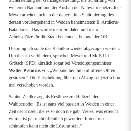
Sicherstellung der Ganztagsbetreuung, die Schaffung von
weiterem Bauland und der Ausbau der Nahwärmenetze. Jens
Meyer arbeitet auch an der dauerhaften Stationierung des
derzeit vorübergehend in Weiden beheimateten II. Artillerie-
Bataillons. „Das würde mehr Soldaten und mehr
Arbeitsplätze für die Stadt bedeuten“, betonte der OB.
Ursprünglich sollte das Bataillon wieder abgezogen werden.
Um dies zu verhindern, sprachen Meyer und MdB Uli
Grötsch (SPD) kürzlich sogar bei Verteidigungsminister
Walter Pistorius
vor. „Wir sind bei ihm auf offene Ohren
gestoßen.“ Die Entscheidung über den Abzug sei jetzt schon
mal verschoben worden.
Sabine Zeidler zog als Resümee zur Halbzeit der
Wahlperiode: „Es ist ganz viel passiert in Weiden in einer
Zeit der Krisen, die es so noch nie gab. Vieles, was erreicht
wurde, ist gar nicht öffentlich geworden. Immer nur
schimpfen kann nicht die Lösung sein.“