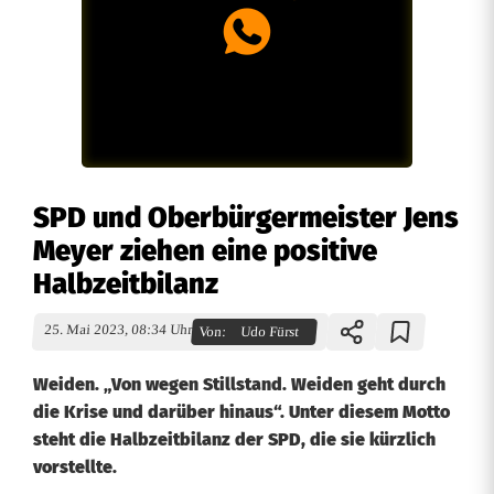
SPD und Oberbürgermeister Jens
Meyer ziehen eine positive
Halbzeitbilanz
25. Mai 2023, 08:34 Uhr
Von:
Udo Fürst
Weiden. „Von wegen Stillstand. Weiden geht durch
die Krise und darüber hinaus“. Unter diesem Motto
steht die Halbzeitbilanz der SPD, die sie kürzlich
vorstellte.