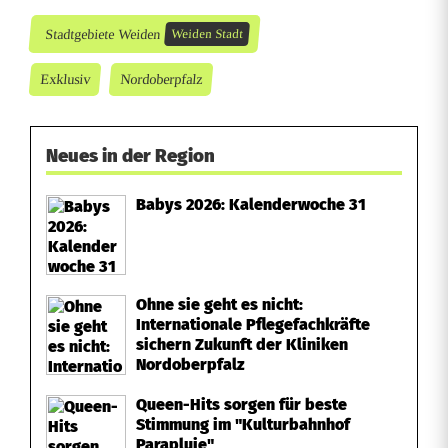
Stadtgebiete Weiden
Weiden Stadt
Exklusiv
Nordoberpfalz
Neues in der Region
Babys 2026: Kalenderwoche 31
Ohne sie geht es nicht:
Internationale Pflegefachkräfte
sichern Zukunft der Kliniken
Nordoberpfalz
Queen-Hits sorgen für beste
Stimmung im "Kulturbahnhof
Parapluie"