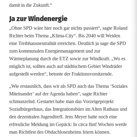
damit in die Zukunft.“
Ja zur Windenergie
„Ohne SPD wäre hier noch gar nichts passiert“, sagte Roland
Richter beim Thema „Klima-City“. Bis 2040 will Weiden
eine Treibhausneutralität erreichen. Deutlich ja sage die SPD
zum kommunalen Energiemanagement und zur
Wärmeplanung durch die ETZ sowie zur Windkraft. „Wo es
möglich ist, sollten auch auf städtischem Gebiet Windräder
aufgestellt werden“, betonte der Fraktionsvorsitzende.
„Wie erstaunlich, dass wir als SPD auch das Thema ‘Soziales
Miteinander’ auf der Agenda haben“, sagte Richter
schmunzelnd. Gestartet habe man das Vorzeigeprojekt
Sozialbürgerhaus, das Integrationsbüro im Alten Rathaus und
den dezentralen Jugendtreff. Jens Meyer hatte noch eine
erfreuliche Meldung im Gepäck: In circa fünf Wochen werde
man Richtfest des Obdachlosenheims feiern können.