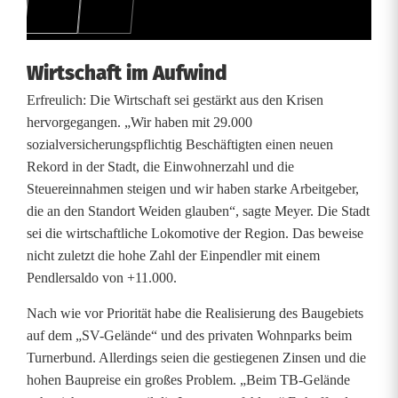
b
i
Wirtschaft im Aufwind
l
Erfreulich: Die Wirtschaft sei gestärkt aus den Krisen
a
hervorgegangen. „Wir haben mit 29.000
n
sozialversicherungspflichtig Beschäftigten einen neuen
Rekord in der Stadt, die Einwohnerzahl und die
z
Steuereinnahmen steigen und wir haben starke Arbeitgeber,
die an den Standort Weiden glauben“, sagte Meyer. Die Stadt
sei die wirtschaftliche Lokomotive der Region. Das beweise
nicht zuletzt die hohe Zahl der Einpendler mit einem
Pendlersaldo von +11.000.
Nach wie vor Priorität habe die Realisierung des Baugebiets
auf dem „SV-Gelände“ und des privaten Wohnparks beim
Turnerbund. Allerdings seien die gestiegenen Zinsen und die
hohen Baupreise ein großes Problem. „Beim TB-Gelände