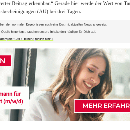
erter Beitrag erkennbar.“ Gerade hier werde der Wert von Tar
itsbecheinigungen (AU) bei drei Tagen.
en den normalen Ergebnissen auch eine Box mit aktuellen News angezeigt.
lle hinterlegst, tauchen unsere Inhalte dort häufiger für Dich auf.
 OberpfalzECHO Deinen Quellen hinzu!