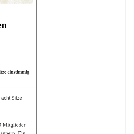
en
tze einstimmig.
0 Mitglieder
Männern. Ein