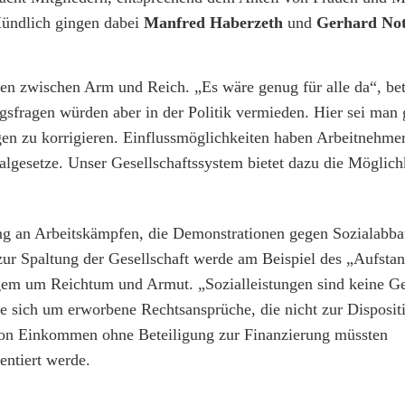
 Mündlich gingen dabei
Manfred Haberzeth
und
Gerhard Not
en zwischen Arm und Reich. „Es wäre genug für alle da“, be
gsfragen würden aber in der Politik vermieden. Hier sei ma
ngen zu korrigieren. Einflussmöglichkeiten haben Arbeitnehme
algesetze. Unser Gesellschaftssystem bietet dazu die Möglich
gung an Arbeitskämpfen, die Demonstrationen gegen Sozialabba
r Spaltung der Gesellschaft werde am Beispiel des „Aufstan
ngem um Reichtum und Armut. „Sozialleistungen sind keine G
e sich um erworbene Rechtsansprüche, die nicht zur Disposit
 von Einkommen ohne Beteiligung zur Finanzierung müssten
entiert werde.