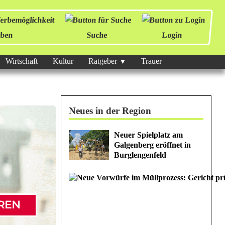
ben
Suche
Login
Wirtschaft
Kultur
Ratgeber
Trauer
Neues in der Region
Neuer Spielplatz am
Galgenberg eröffnet in
Burglengenfeld