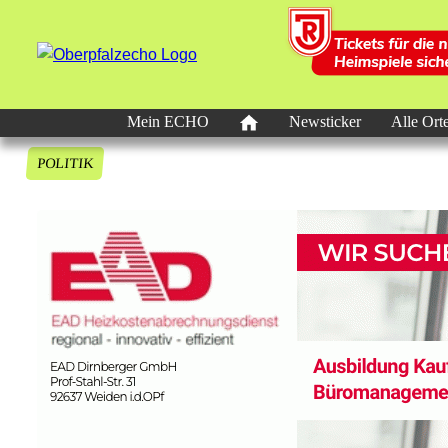
Mein ECHO
Newsticker
Alle Ort
POLITIK