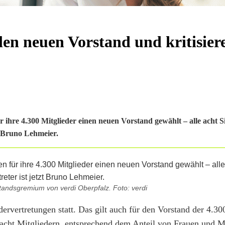
en neuen Vorstand und kritisier
 ihre 4.300 Mitglieder einen neuen Vorstand gewählt – alle acht Si
zt Bruno Lehmeier.
andsgremium von verdi Oberpfalz. Foto: verdi
dervertretungen statt. Das gilt auch für den Vorstand der 4.30
 acht Mitgliedern, entsprechend dem Anteil von Frauen und 