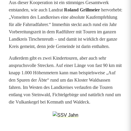
e
Aus dieser Kooperation ist ein stimmiges Gesamtwerk
entstanden, wie auch Landrat
Roland Grillmeier
hervorhebt:
u
„Vonseiten des Landkreises eine absolute Kaufempfehlung
t
für alle Fahrradfahrer.“ Immerhin steckt auch rund ein Jahr
Vorbereitungszeit in dem Radführer mit Touren im ganzen
h
Landkreis Tirschenreuth – und damit ist wirklich der ganze
Kreis gemeint, denn jede Gemeinde ist darin enthalten.
Außerdem gibt es zwei Kindertouren, aber auch sehr
anspruchsvolle Strecken. Auf einer Länge von fast 90 km mit
knapp 1.000 Höhenmetern kann man beispielsweise „Auf
den Spuren der Äbte“ rund um das Kloster Waldsassen
fahren. Im Westen des Landkreises verlaufen die Touren
entlang von Steinwald, Fichtelgebirge und natürlich rund um
die Vulkankegel bei Kemnath und Waldeck.