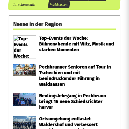
Tirschenreuth
Waldsassen
Neues in der Region
Top-Events der Woche:
Bühnenabende mit Witz, Musik und
starken Momenten
Pechbrunner Senioren auf Tour in
Tschechien und mit
beeindruckender Führung in
Waldsassen
Neulingslehrgang in Pechbrunn
bringt 15 neue Schiedsrichter
hervor
Ortsumgehung entlastet
Waldershof und verbessert