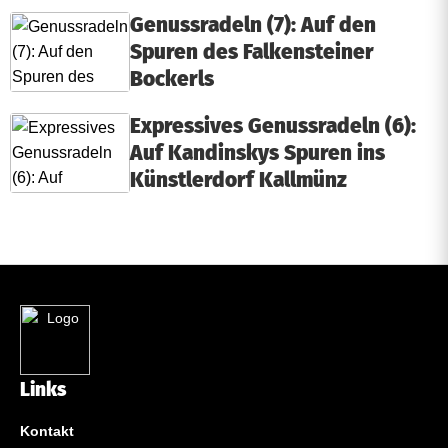
Genussradeln (7): Auf den
Spuren des Falkensteiner
Bockerls
Expressives Genussradeln (6):
Auf Kandinskys Spuren ins
Künstlerdorf Kallmünz
Links
Kontakt