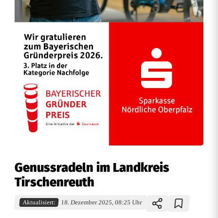
Genussradeln im Landkreis
Tirschenreuth
Aktualisiert:
18. Dezember 2025, 08:25 Uhr