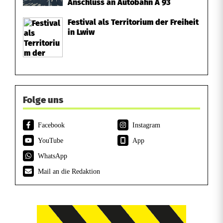
Anschluss an Autobahn A 93
Festival als Territorium der Freiheit
in Lwiw
Folge uns
Facebook
Instagram
YouTube
App
WhatsApp
Mail an die Redaktion