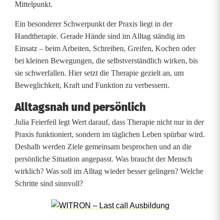
Mittelpunkt.
u
Ein besonderer Schwerpunkt der Praxis liegt in der
e
Handtherapie. Gerade Hände sind im Alltag ständig im
Einsatz – beim Arbeiten, Schreiben, Greifen, Kochen oder
P
bei kleinen Bewegungen, die selbstverständlich wirken, bis
r
sie schwerfallen. Hier setzt die Therapie gezielt an, um
Beweglichkeit, Kraft und Funktion zu verbessern.
a
Alltagsnah und persönlich
x
Julia Feierfeil legt Wert darauf, dass Therapie nicht nur in der
i
Praxis funktioniert, sondern im täglichen Leben spürbar wird.
s
Deshalb werden Ziele gemeinsam besprochen und an die
persönliche Situation angepasst. Was braucht der Mensch
f
wirklich? Was soll im Alltag wieder besser gelingen? Welche
ü
Schritte sind sinnvoll?
r