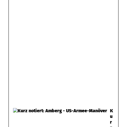
K
u
r