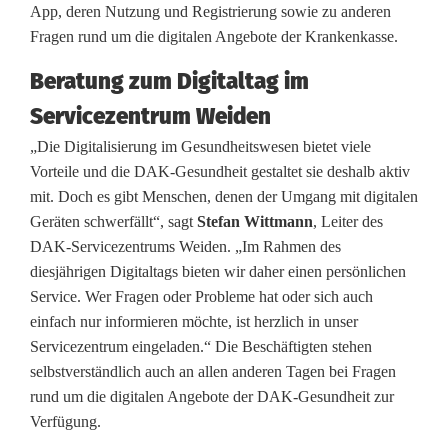
App, deren Nutzung und Registrierung sowie zu anderen
s
Fragen rund um die digitalen Angebote der Krankenkasse.
u
Beratung zum Digitaltag im
n
Servicezentrum Weiden
d
„Die Digitalisierung im Gesundheitswesen bietet viele
h
Vorteile und die DAK-Gesundheit gestaltet sie deshalb aktiv
mit. Doch es gibt Menschen, denen der Umgang mit digitalen
e
Geräten schwerfällt“, sagt
Stefan Wittmann
, Leiter des
i
DAK-Servicezentrums Weiden. „Im Rahmen des
diesjährigen Digitaltags bieten wir daher einen persönlichen
t
Service. Wer Fragen oder Probleme hat oder sich auch
b
einfach nur informieren möchte, ist herzlich in unser
Servicezentrum eingeladen.“ Die Beschäftigten stehen
e
selbstverständlich auch an allen anderen Tagen bei Fragen
r
rund um die digitalen Angebote der DAK-Gesundheit zur
Verfügung.
ä