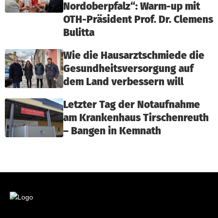
Nordoberpfalz“: Warm-up mit
OTH-Präsident Prof. Dr. Clemens
Bulitta
Wie die Hausarztschmiede die
Gesundheitsversorgung auf
dem Land verbessern will
Letzter Tag der Notaufnahme
am Krankenhaus Tirschenreuth
– Bangen in Kemnath