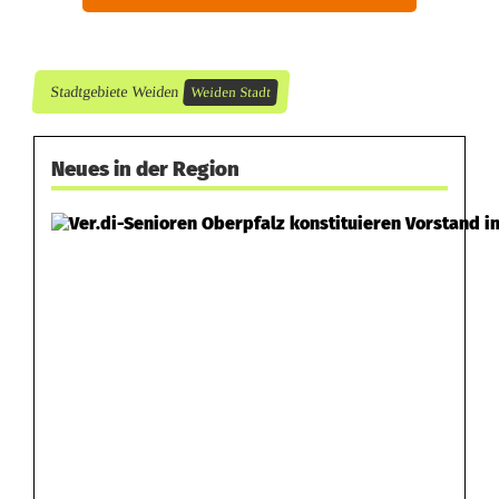
Stadtgebiete Weiden
Weiden Stadt
Neues in der Region