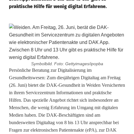
praktische Hilfe für wenig digital Erfahrene.
Symbolbild. Foto: Gettyimages/ipopba
D
Persönliche Beratung zur Digitalisierung im
Gesundheitswesen: Zum diesjährigen Digitaltag am Freitag
A
(26. Juni) bietet die DAK-Gesundheit in Weiden Versicherten
in ihrem Servicezentrum Informationen und praktische
K
Hilfen. Das spezielle Angebot richtet sich insbesondere an
-
Menschen, die wenig Erfahrung im Umgang mit digitalen
Medien haben. Die DAK-Beschäftigten sind am
G
bundesweiten Digitaltag von 8 bis 13 Uhr ansprechbar bei
e
Fragen zur elektronischen Patientenakte (ePA), zur DAK