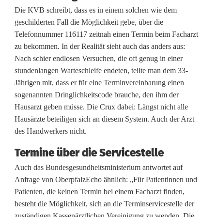
Die KVB schreibt, dass es in einem solchen wie dem
geschilderten Fall die Möglichkeit gebe, über die
Telefonnummer 116117 zeitnah einen Termin beim Facharzt
zu bekommen. In der Realität sieht auch das anders aus:
Nach schier endlosen Versuchen, die oft genug in einer
stundenlangen Warteschleife endeten, teilte man dem 33-
Jährigen mit, dass er für eine Terminvereinbarung einen
sogenannten Dringlichkeitscode brauche, den ihm der
Hausarzt geben müsse. Die Crux dabei: Längst nicht alle
Hausärzte beteiligen sich an diesem System. Auch der Arzt
des Handwerkers nicht.
Termine über die Servicestelle
Auch das Bundesgesundheitsministerium antwortet auf
Anfrage von OberpfalzEcho ähnlich: „Für Patientinnen und
Patienten, die keinen Termin bei einem Facharzt finden,
besteht die Möglichkeit, sich an die Terminservicestelle der
zuständigen Kassenärztlichen Vereinigung zu wenden. Die