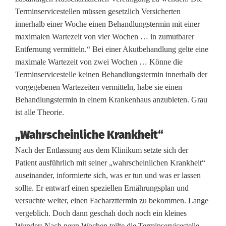
Terminservicestellen müssen gesetzlich Versicherten
innerhalb einer Woche einen Behandlungstermin mit einer
maximalen Wartezeit von vier Wochen … in zumutbarer
Entfernung vermitteln.“ Bei einer Akutbehandlung gelte eine
maximale Wartezeit von zwei Wochen … Könne die
Terminservicestelle keinen Behandlungstermin innerhalb der
vorgegebenen Wartezeiten vermitteln, habe sie einen
Behandlungstermin in einem Krankenhaus anzubieten. Grau
ist alle Theorie.
„Wahrscheinliche Krankheit“
Nach der Entlassung aus dem Klinikum setzte sich der
Patient ausführlich mit seiner „wahrscheinlichen Krankheit“
auseinander, informierte sich, was er tun und was er lassen
sollte. Er entwarf einen speziellen Ernährungsplan und
versuchte weiter, einen Facharzttermin zu bekommen. Lange
vergeblich. Doch dann geschah doch noch ein kleines
Wunder: Nach neun Wochen teilte die Terminservicestelle