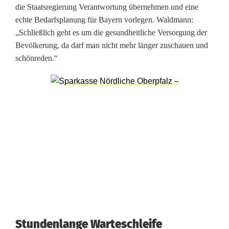
die Staatsregierung Verantwortung übernehmen und eine
d
echte Bedarfsplanung für Bayern vorlegen. Waldmann:
y
„Schließlich geht es um die gesundheitliche Versorgung der
Bevölkerung, da darf man nicht mehr länger zuschauen und
s
schönreden.“
s
e
e
Stundenlange Warteschleife