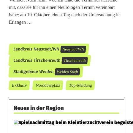
mit, dass sie für ihn einen Neurologen-Termin vereinbart
habe: am 19. Oktober, einen Tag nach der Untersuchung in
Erlangen …
Landkreis Neustadt/WN
Neustadt/WN
Landkreis Tirschenreuth
Tirschenreuth
Stadtgebiete Weiden
Weiden Stadt
Exklusiv
Nordoberpfalz
Top-Meldung
Neues in der Region