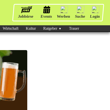
Jobbörse
Events
Werben
Suche
Login
Wirtschaft
Kultur
Ratgeber
Trauer