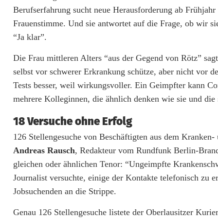
Berufserfahrung sucht neue Herausforderung ab Frühjahr 
Frauenstimme. Und sie antwortet auf die Frage, ob wir s
“Ja klar”.
Die Frau mittleren Alters “aus der Gegend von Rötz” sagt
selbst vor schwerer Erkrankung schütze, aber nicht vor d
Tests besser, weil wirkungsvoller. Ein Geimpfter kann C
mehrere Kolleginnen, die ähnlich denken wie sie und die 
18 Versuche ohne Erfolg
126 Stellengesuche von Beschäftigten aus dem Kranken- 
Andreas Rausch
, Redakteur vom Rundfunk Berlin-Brand
gleichen oder ähnlichen Tenor: “Ungeimpfte Krankenschwes
Journalist versuchte, einige der Kontakte telefonisch zu 
Jobsuchenden an die Strippe.
Genau 126 Stellengesuche listete der Oberlausitzer Kuri