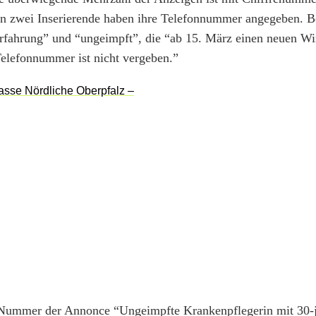
in zwei Inserierende haben ihre Telefonnummer angegeben. Be
rfahrung” und “ungeimpft”, die “ab 15. März einen neuen Wi
Telefonnummer ist nicht vergeben.”
 Nummer der Annonce “Ungeimpfte Krankenpflegerin mit 30-j