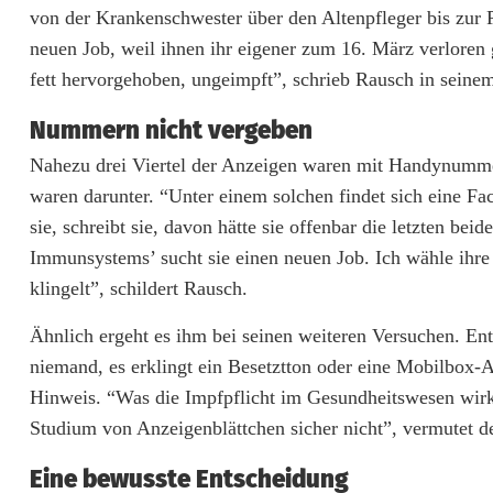
von der Krankenschwester über den Altenpfleger bis zur P
neuen Job, weil ihnen ihr eigener zum 16. März verloren g
fett hervorgehoben, ungeimpft”, schrieb Rausch in seinem
Nummern nicht vergeben
Nahezu drei Viertel der Anzeigen waren mit Handynummern
waren darunter. “Unter einem solchen findet sich eine Fa
sie, schreibt sie, davon hätte sie offenbar die letzten be
Immunsystems’ sucht sie einen neuen Job. Ich wähle ihre
klingelt”, schildert Rausch.
Ähnlich ergeht es ihm bei seinen weiteren Versuchen. En
niemand, es erklingt ein Besetztton oder eine Mobilbox
Hinweis. “Was die Impfpflicht im Gesundheitswesen wirk
Studium von Anzeigenblättchen sicher nicht”, vermutet 
Eine bewusste Entscheidung