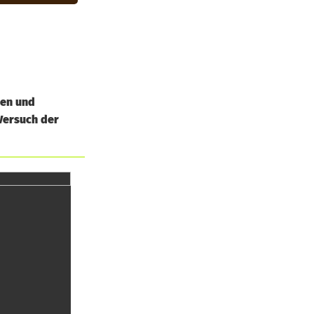
gen und
 Versuch der