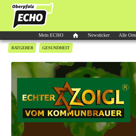
Mein ECHO
Newsticker
Alle Ort
RATGEBER
GESUNDHEIT