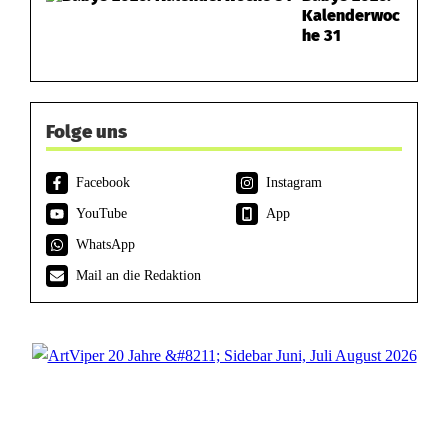
Kalenderwoc
he 31
Folge uns
Facebook
Instagram
YouTube
App
WhatsApp
Mail an die Redaktion