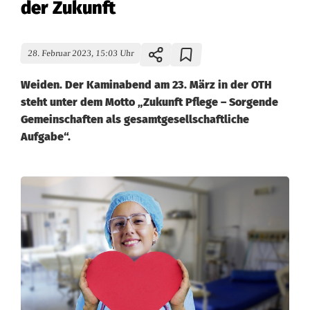
der Zukunft
28. Februar 2023, 15:03 Uhr
Weiden. Der Kaminabend am 23. März in der OTH
steht unter dem Motto „Zukunft Pflege – Sorgende
Gemeinschaften als gesamtgesellschaftliche
Aufgabe“.
K
a
m
i
n