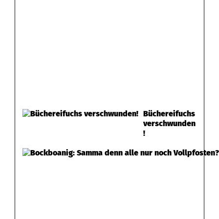
Büchereifuchs
verschwunden
!