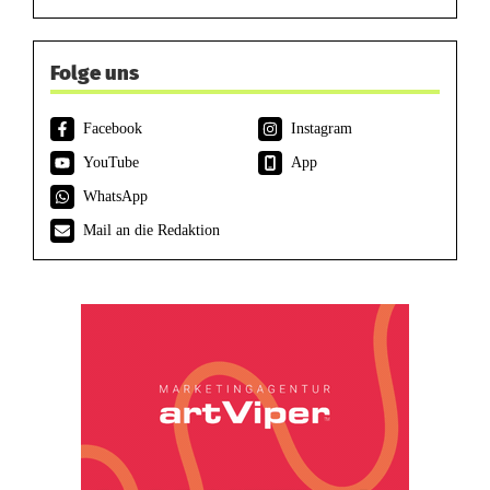
Folge uns
Facebook
Instagram
YouTube
App
WhatsApp
Mail an die Redaktion