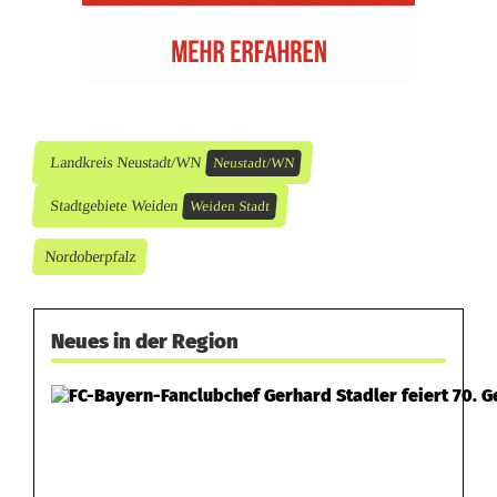
Landkreis Neustadt/WN
Neustadt/WN
Stadtgebiete Weiden
Weiden Stadt
Nordoberpfalz
Neues in der Region