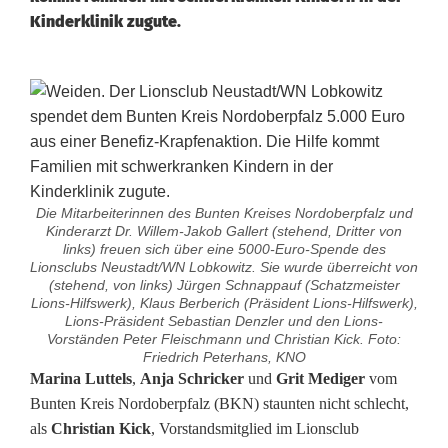
Kinderklinik zugute.
Die Mitarbeiterinnen des Bunten Kreises Nordoberpfalz und
Kinderarzt Dr. Willem-Jakob Gallert (stehend, Dritter von
links) freuen sich über eine 5000-Euro-Spende des
Lionsclubs Neustadt/WN Lobkowitz. Sie wurde überreicht von
(stehend, von links) Jürgen Schnappauf (Schatzmeister
Lions-Hilfswerk), Klaus Berberich (Präsident Lions-Hilfswerk),
Lions-Präsident Sebastian Denzler und den Lions-
Vorständen Peter Fleischmann und Christian Kick. Foto:
Friedrich Peterhans, KNO
L
Marina Luttels
,
Anja Schricker
und
Grit Mediger
vom
Bunten Kreis Nordoberpfalz (BKN) staunten nicht schlecht,
i
als
Christian Kick
, Vorstandsmitglied im Lionsclub