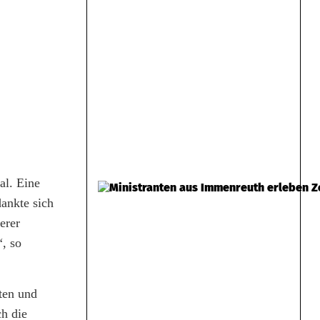
al. Eine
dankte sich
erer
, so
ten und
ch die