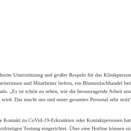
breite Unterstützung und großer Respekt für das Klinikperson
eiterinnen und Mitarbeiter liefern, ein Blumenfachhandel be
ls. „Es ist schön zu sehen, wie die herausragende Arbeit uns
wird. Das macht uns und unser gesamtes Personal sehr stolz“
die Kontakt zu CoVid-19-Erkrankten oder Kontaktpersonen hat
fristigen Testung eingerichtet. Über eine Hotline können si