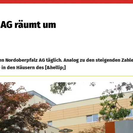
n AG räumt um
ken Nordoberpfalz AG täglich. Analog zu den steigenden Zahl
 in den Häusern des [&hellip;]