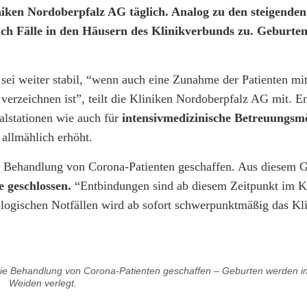
niken Nordoberpfalz AG täglich. Analog zu den steigende
h Fälle in den Häusern des Klinikverbunds zu. Geburten
ei weiter stabil, “wenn auch eine Zunahme der Patienten mi
verzeichnen ist”, teilt die Kliniken Nordoberpfalz AG mit. E
alstationen wie auch für
intensivmedizinische Betreuungsmö
llmählich erhöht.
e Behandlung von Corona-Patienten geschaffen. Aus diesem Gr
 geschlossen.
“Entbindungen sind ab diesem Zeitpunkt im K
ogischen Notfällen wird ab sofort schwerpunktmäßig das Kl
die Behandlung von Corona-Patienten geschaffen – Geburten werden 
Weiden verlegt.