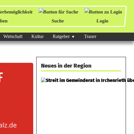
ben
Suche
Login
Wirtschaft
Kultur
Ratgeber
Trauer
Neues in der Region