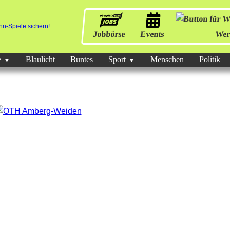
Jobbörse
Events
Wer
e
Blaulicht
Buntes
Sport
Menschen
Politik