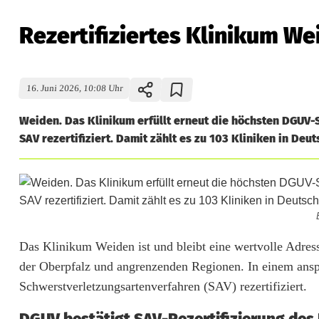
Rezertifiziertes Klinikum W
16. Juni 2026, 10:08 Uhr
Weiden. Das Klinikum erfüllt erneut die höchsten DGUV
SAV rezertifiziert. Damit zählt es zu 103 Kliniken in Deu
R
Das Klinikum Weiden ist und bleibt eine wertvolle Adress
der Oberpfalz und angrenzenden Regionen. In einem ansp
e
Schwerstverletzungsartenverfahren (SAV) rezertifiziert.
z