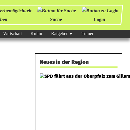
ben
Suche
Login
Wirtschaft
Kultur
Ratgeber
Trauer
Neues in der Region