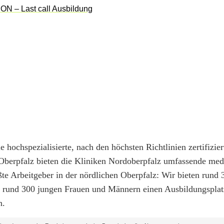
 hochspezialisierte, nach den höchsten Richtlinien zertifizier
 Oberpfalz bieten die Kliniken Nordoberpfalz umfassende med
ßte Arbeitgeber in der nördlichen Oberpfalz: Wir bieten rund
nd rund 300 jungen Frauen und Männern einen Ausbildungsplat
n.