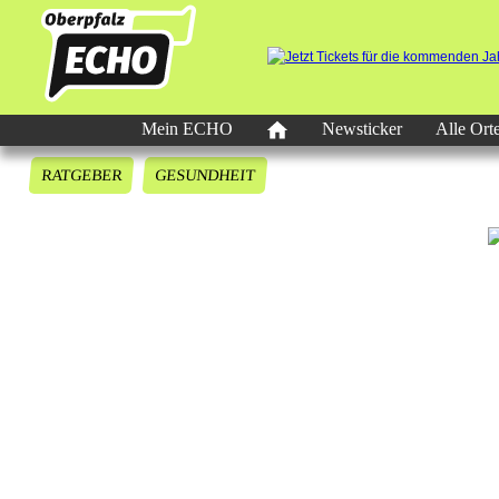
Mein ECHO
Newsticker
Alle Ort
RATGEBER
GESUNDHEIT