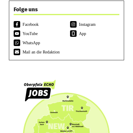
Folge uns
Facebook
Instagram
YouTube
App
WhatsApp
Mail an die Redaktion