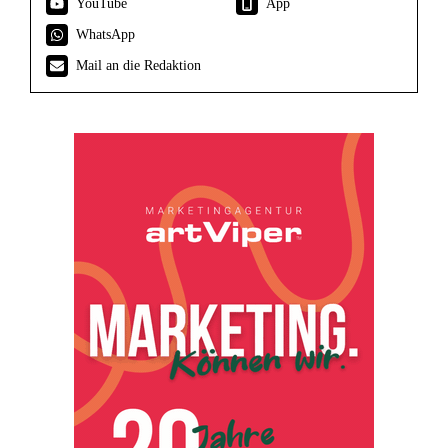
YouTube
App
WhatsApp
Mail an die Redaktion