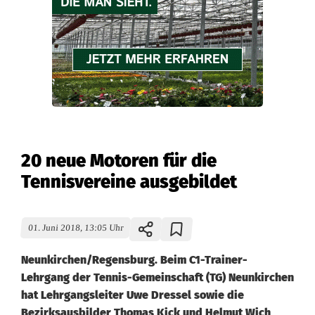
20 neue Motoren für die
Tennisvereine ausgebildet
01. Juni 2018, 13:05 Uhr
Neunkirchen/Regensburg. Beim C1-Trainer-
Lehrgang der Tennis-Gemeinschaft (TG) Neunkirchen
hat Lehrgangsleiter Uwe Dressel sowie die
Bezirksausbilder Thomas Kick und Helmut Wich