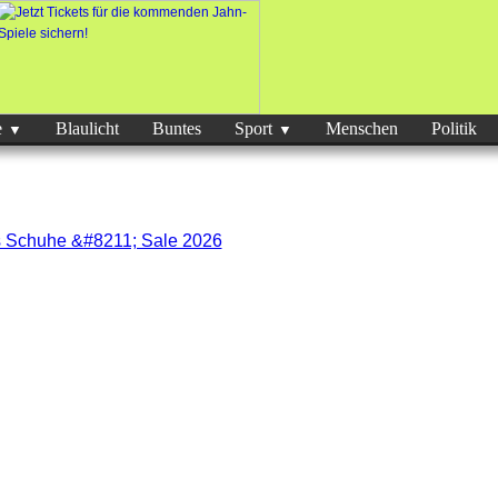
e
Blaulicht
Buntes
Sport
Menschen
Politik