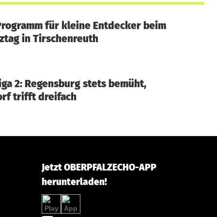
rogramm für kleine Entdecker beim
ztag in Tirschenreuth
Liga 2: Regensburg stets bemüht,
f trifft dreifach
Jetzt OBERPFALZECHO-APP
herunterladen!