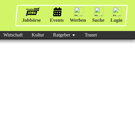
Jobbörse
Events
Werben
Suche
Login
Wirtschaft
Kultur
Ratgeber
Trauer