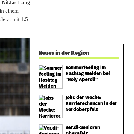
h
Niklas Lang
 in einem
etzt mit 1:5
Neues in der Region
Sommerfeeling im
Hashtag Weiden bei
"Holy Aperoli"
Jobs der Woche:
Karrierechancen in der
Nordoberpfalz
Ver.di-Senioren
Oberpfalz