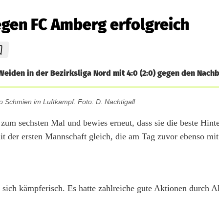
egen FC Amberg erfolgreich
Weiden in der Bezirksliga Nord mit 4:0 (2:0) gegen den Nach
 Schmien im Luftkampf. Foto: D. Nachtigall
 zum sechsten Mal und bewies erneut, dass sie die beste Hin
mit der ersten Mannschaft gleich, die am Tag zuvor ebenso mi
ch kämpferisch. Es hatte zahlreiche gute Aktionen durch A