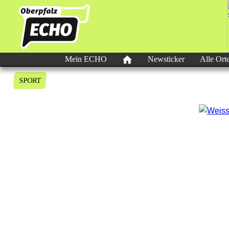
Mein ECHO
Newsticker
Alle Ort
SPORT