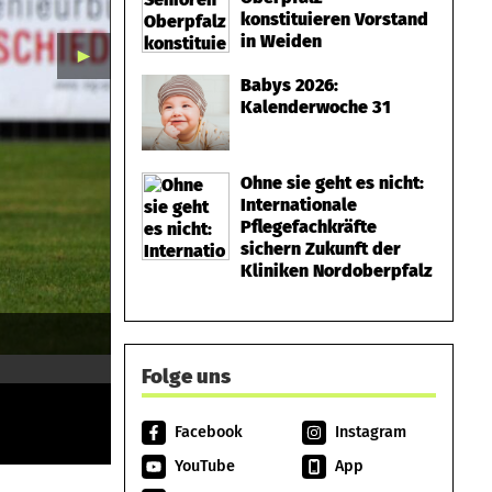
konstituieren Vorstand
in Weiden
►
Babys 2026:
Kalenderwoche 31
Ohne sie geht es nicht:
Internationale
Pflegefachkräfte
sichern Zukunft der
Kliniken Nordoberpfalz
Folge uns
Facebook
Instagram
YouTube
App