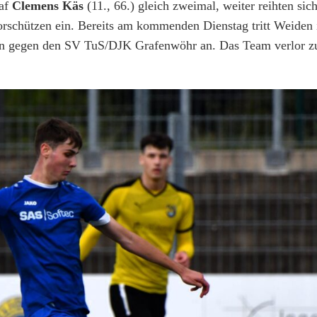
raf
Clemens Käs
(11., 66.) gleich zweimal, weiter reihten sic
Torschützen ein. Bereits am kommenden Dienstag tritt Weiden
n gegen den SV TuS/DJK Grafenwöhr an. Das Team verlor zul