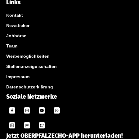
Links
Kontakt
Newsticker
Jobbörse
Team
Werbemöglichkeiten
Stellenanzeige schalten
Impressum
Datenschutzerklärung
Soziale Netzwerke
Jetzt OBERPFALZECHO-APP herunterladen!