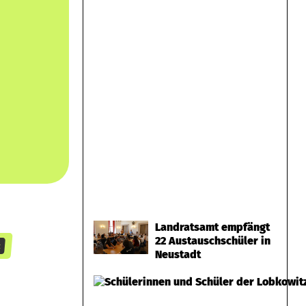
Landratsamt empfängt
22 Austauschschüler in
t
Neustadt