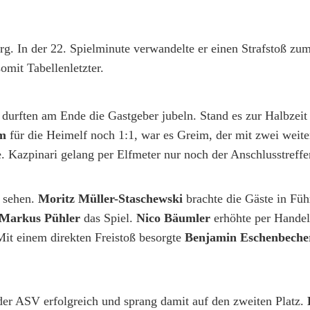
g. In der 22. Spielminute verwandelte er einen Strafstoß zu
omit Tabellenletzter.
 durften am Ende die Gastgeber jubeln. Stand es zur Halbzeit
m
für die Heimelf noch 1:1, war es Greim, der mit zwei weite
. Kazpinari gelang per Elfmeter nur noch der Anschlusstreffe
u sehen.
Moritz Müller-Staschewski
brachte die Gäste in Fü
 Markus Pühler
das Spiel.
Nico Bäumler
erhöhte per Handel
Mit einem direkten Freistoß besorgte
Benjamin Eschenbech
 der ASV erfolgreich und sprang damit auf den zweiten Platz.