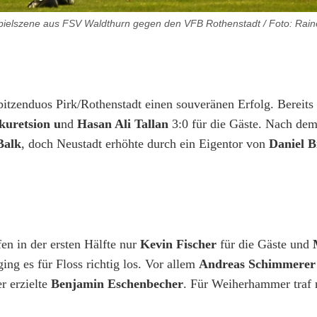
/ Spielszene aus FSV Waldthurn gegen den VFB Rothenstadt / Foto: Rai
pitzenduos Pirk/Rothenstadt einen souveränen Erfolg. Bereits
kuretsion u
nd
Hasan Ali Tallan
3:0 für die Gäste. Nach de
Balk
, doch Neustadt erhöhte durch ein Eigentor von
Daniel B
en in der ersten Hälfte nur
Kevin Fischer
für die Gäste und
ing es für Floss richtig los. Vor allem
Andreas Schimmerer
r erzielte
Benjamin Eschenbecher
. Für Weiherhammer traf