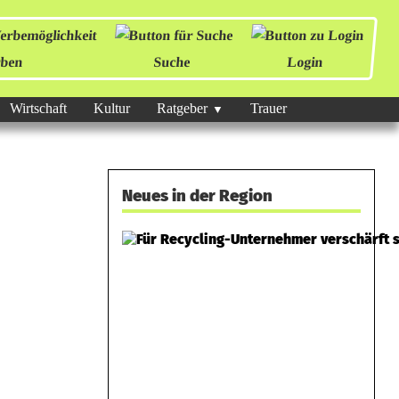
ben
Suche
Login
Wirtschaft
Kultur
Ratgeber
Trauer
Neues in der Region