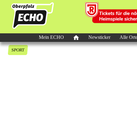
Mein ECHO
Newsticker
Alle Ort
SPORT