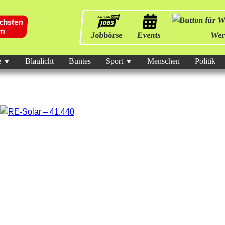
Jobbörse
Events
Wer
e
Blaulicht
Buntes
Sport
Menschen
Politik