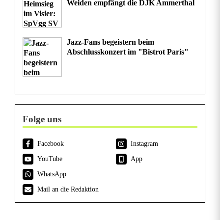
Weiden empfängt die DJK Ammerthal
Jazz-Fans begeistern beim
Abschlusskonzert im "Bistrot Paris"
Folge uns
Facebook
Instagram
YouTube
App
WhatsApp
Mail an die Redaktion