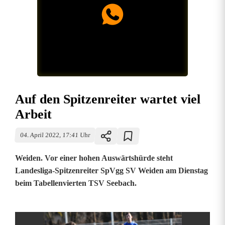
Auf den Spitzenreiter wartet viel
Arbeit
04. April 2022, 17:41 Uhr
Weiden. Vor einer hohen Auswärtshürde steht
Landesliga-Spitzenreiter SpVgg SV Weiden am Dienstag
beim Tabellenvierten TSV Seebach.
A