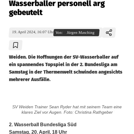
Wasserballer personell arg
gebeutelt
19. April 2024, 16:07 Uhr
Von:
Jürgen Masching
Weiden. Die Hoffnungen der SV-Wasserballer auf
ein spannendes Topspiel in der 2. Bundesliga am
Samstag in der Thermenwelt schwinden angesichts
mehrerer Ausfälle.
A
SV Weiden Trainer Sean Ryder hat mit seinem Team eine
u
klares Ziel vor Augen. Foto: Christina Rathgeber
s
2. Wasserball Bundesliga Süd
Samstag, 20. April, 18 Uhr