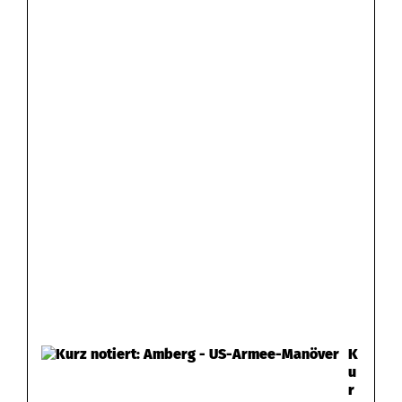
K
u
r