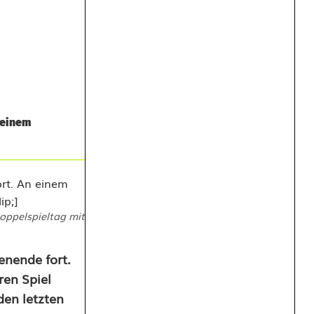
 einem
oppelspieltag mit
enende fort.
ren Spiel
den letzten