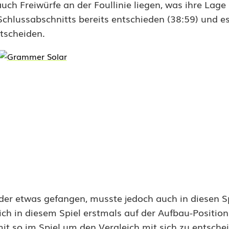
uch Freiwürfe an der Foullinie liegen, was ihre Lage
Schlussabschnitts bereits entschieden (38:59) und es
ntscheiden.
eder etwas gefangen, musste jedoch auch in diesen S
sich in diesem Spiel erstmals auf der Aufbau-Positio
it so im Spiel um den Vergleich mit sich zu entsche