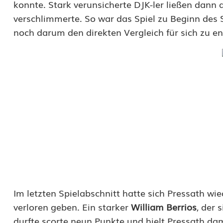
konnte. Stark verunsicherte DJK-ler ließen dann a
verschlimmerte. So war das Spiel zu Beginn des 
noch darum den direkten Vergleich für sich zu e
Im letzten Spielabschnitt hatte sich Pressath wi
verloren geben. Ein starker
William Berrios
, der 
durfte scorte neun Punkte und hielt Pressath dam