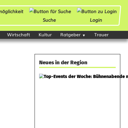
Suche
Login
Wirtschaft
Kultur
Ratgeber
Trauer
Neues in der Region