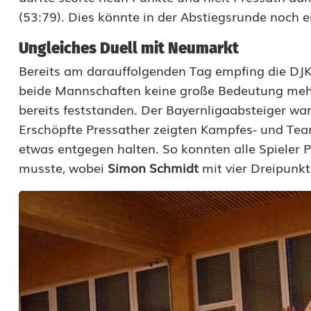
(53:79). Dies könnte in der Abstiegsrunde noch ei
Ungleiches Duell mit Neumarkt
Bereits am darauffolgenden Tag empfing die DJK
beide Mannschaften keine große Bedeutung mehr,
bereits feststanden. Der Bayernligaabsteiger war 
Erschöpfte Pressather zeigten Kampfes- und Tea
etwas entgegen halten. So konnten alle Spieler P
musste, wobei
Simon Schmidt
mit vier Dreipunkt