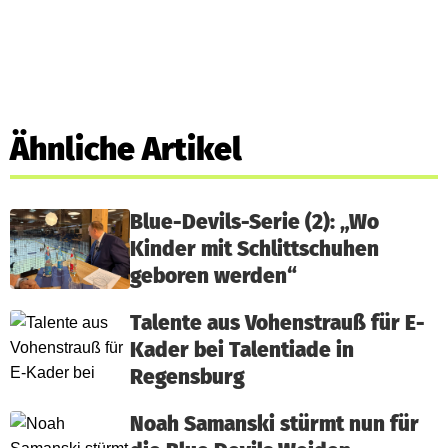
Ähnliche Artikel
Blue-Devils-Serie (2): „Wo
Kinder mit Schlittschuhen
geboren werden“
Talente aus Vohenstrauß für E-
Kader bei Talentiade in
Regensburg
Noah Samanski stürmt nun für