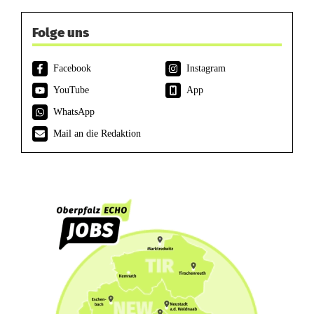
Folge uns
Facebook
Instagram
YouTube
App
WhatsApp
Mail an die Redaktion