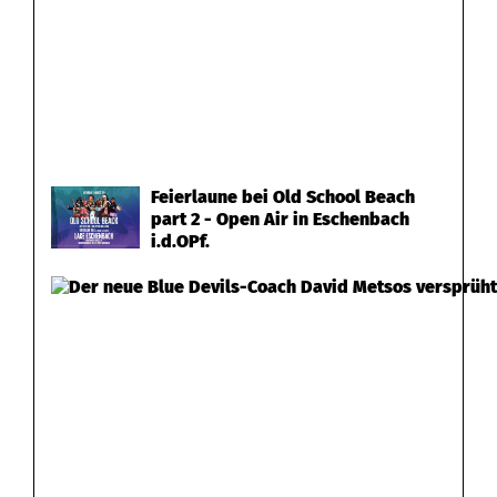
Feierlaune bei Old School Beach
part 2 - Open Air in Eschenbach
i.d.OPf.