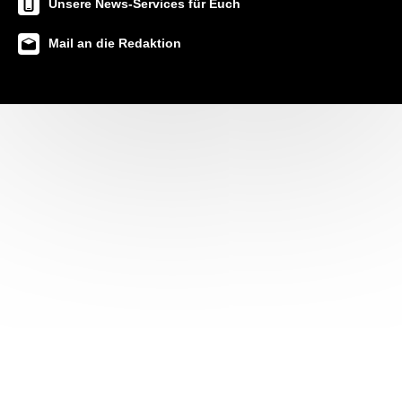
Unsere News-Services für Euch
Mail an die Redaktion