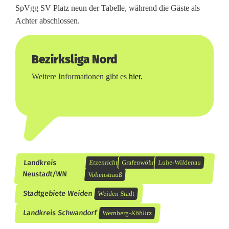
SpVgg SV Platz neun der Tabelle, während die Gäste als
Achter abschlossen.
Bezirksliga Nord
Weitere Informationen gibt es
hier.
Landkreis
Etzenricht
Grafenwöhr
Luhe-Wildenau
Neustadt/WN
Vohenstrauß
Stadtgebiete Weiden
Weiden Stadt
Landkreis Schwandorf
Wernberg-Köblitz