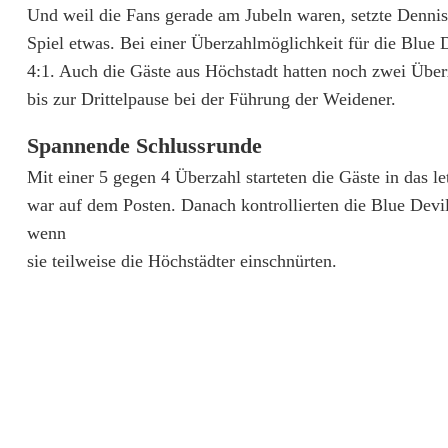
Und weil die Fans gerade am Jubeln waren, setzte Dennis 
i
Spiel etwas. Bei einer Überzahlmöglichkeit für die Blue 
m
4:1. Auch die Gäste aus Höchstadt hatten noch zwei Überz
bis zur Drittelpause bei der Führung der Weidener.
s
i
Spannende Schlussrunde
e
Mit einer 5 gegen 4 Überzahl starteten die Gäste in das l
war auf dem Posten. Danach kontrollierten die Blue Devi
g
wenn
sie teilweise die Höchstädter einschnürten.