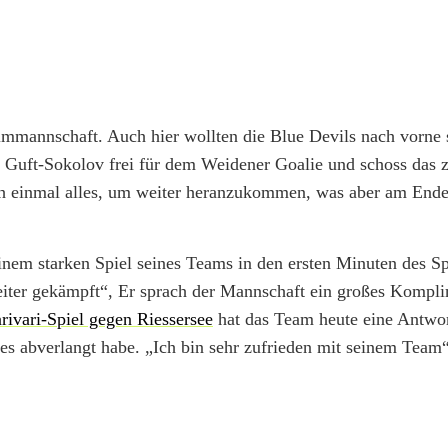
eimmannschaft. Auch hier wollten die Blue Devils nach vorne s
l Guft-Sokolov frei für dem Weidener Goalie und schoss das z
h einmal alles, um weiter heranzukommen, was aber am Ende
nem starken Spiel seines Teams in den ersten Minuten des Sp
eiter gekämpft“, Er sprach der Mannschaft ein großes Kompli
rivari-Spiel gegen Riessersee
hat das Team heute eine Antwo
les abverlangt habe. „Ich bin sehr zufrieden mit seinem Team“