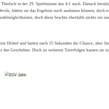
Thielsch in der 29. Spielminute das 4:1 nach. Danach beruhi
Devils, hätten sie das Ergebnis noch ausbauen können, doch e
ahlmöglichkeiten, doch diese brachte ebenfalls nichts ein und
etzte Drittel und hatten nach 15 Sekunden die Chance, aber Ja
ls das Geschehen. Doch zu weiteren Torerfolgen kamen sie ni