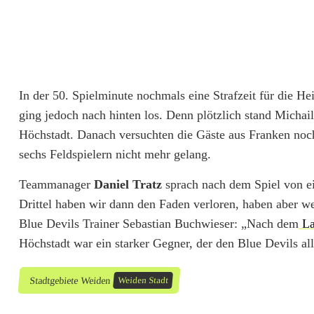
In der 50. Spielminute nochmals eine Strafzeit für die H
ging jedoch nach hinten los. Denn plötzlich stand Michai
Höchstadt. Danach versuchten die Gäste aus Franken noc
sechs Feldspielern nicht mehr gelang.
Teammanager
Daniel Tratz
sprach nach dem Spiel von ei
Drittel haben wir dann den Faden verloren, haben aber w
Blue Devils Trainer Sebastian Buchwieser: „Nach dem
La
Höchstadt war ein starker Gegner, der den Blue Devils al
Stadtgebiete Weiden
Weiden Stadt