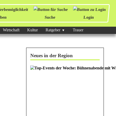
ben
Suche
Login
Wirtschaft
Kultur
Ratgeber
Trauer
Neues in der Region