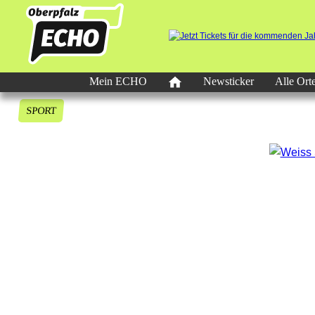
Mein ECHO
Newsticker
Alle Ort
SPORT