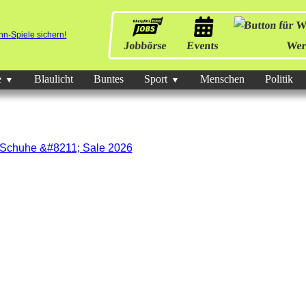
Jobbörse
Events
Wer
e
Blaulicht
Buntes
Sport
Menschen
Politik