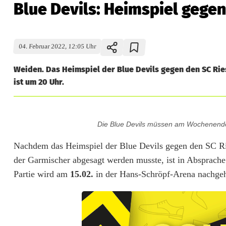
Blue Devils: Heimspiel gegen
04. Februar 2022, 12:05 Uhr
Weiden. Das Heimspiel der Blue Devils gegen den SC Rie
ist um 20 Uhr.
B
Die Blue Devils müssen am Wochenende
l
Nachdem das Heimspiel der Blue Devils gegen den SC Rie
u
der Garmischer abgesagt werden musste, ist in Absprache
e
Partie wird am
15.02.
in der Hans-Schröpf-Arena nachgeh
D
e