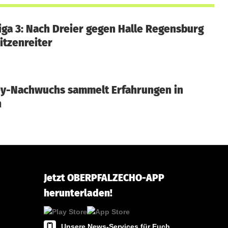
Liga 3: Nach Dreier gegen Halle Regensburg
itzenreiter
ey-Nachwuchs sammelt Erfahrungen in
h
Jetzt OBERPFALZECHO-APP
herunterladen!
Unsere News-Services für Euch