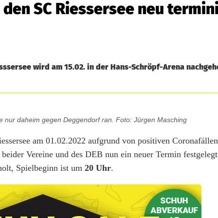
 den SC Riessersee neu termin
sssersee wird am 15.02. in der Hans-Schröpf-Arena nachgeho
 nur daheim gegen Deggendorf ran. Foto: Jürgen Masching
ssersee am 01.02.2022 aufgrund von positiven Coronafällen
 beider Vereine und des DEB nun ein neuer Termin festgeleg
olt, Spielbeginn ist um
20 Uhr
.