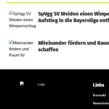
SpVgg SV Weiden einen Wimp
Aufstieg in die Bayernliga ent
Miteinander fördern und Rau
schaffen
Links
Kontakt
Newstick