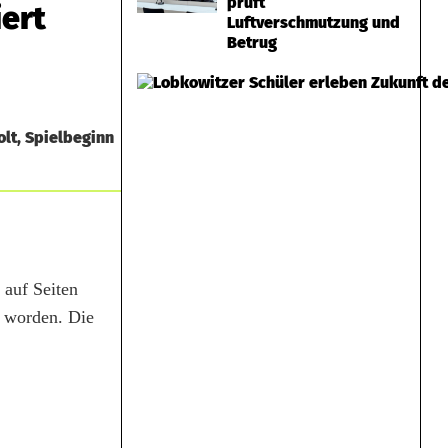
prüft
iert
Luftverschmutzung und
Betrug
lt, Spielbeginn
 auf Seiten
t worden. Die