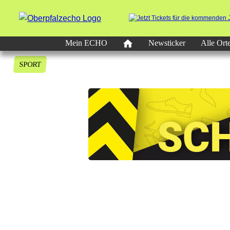
Mein ECHO
Newsticker
Alle Ort
SPORT