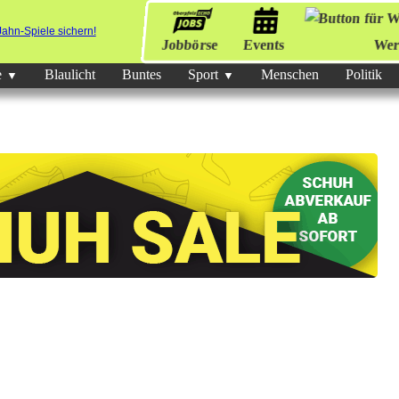
Jobbörse
Events
Wer
e
Blaulicht
Buntes
Sport
Menschen
Politik