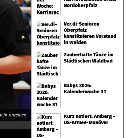
Nordoberpfalz
Ver.di-Senioren
Oberpfalz
konstituieren Vorstand
►
in Weiden
Zauberhafte Tänze im
Städtischen Waldbad
Babys 2026:
Kalenderwoche 31
ehr anzeigen
Kurz notiert: Amberg -
US-Armee-Manöver