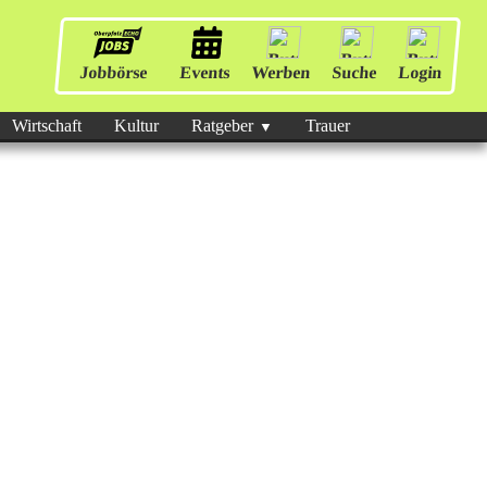
Jobbörse
Events
Werben
Suche
Login
Wirtschaft
Kultur
Ratgeber
Trauer