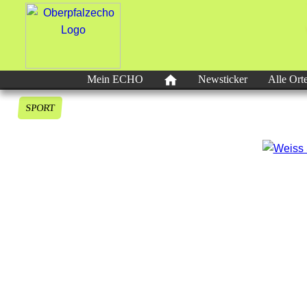
Mein ECHO
Newsticker
Alle Ort
SPORT