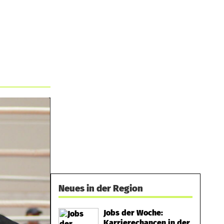
Neues in der Region
Jobs der Woche:
Karrierechancen in der