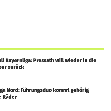
ll Bayernliga: Pressath will wieder in die
pur zurück
iga Nord: Führungsduo kommt gehörig
e Räder