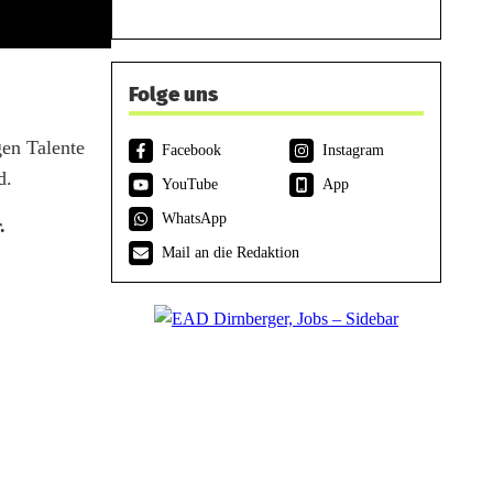
Folge uns
gen Talente
Facebook
Instagram
d.
YouTube
App
WhatsApp
.
Mail an die Redaktion