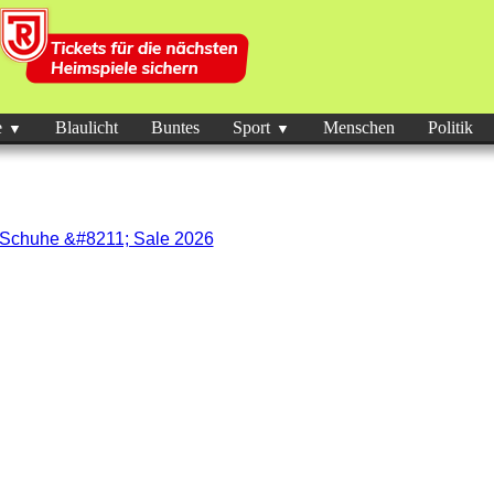
e
Blaulicht
Buntes
Sport
Menschen
Politik