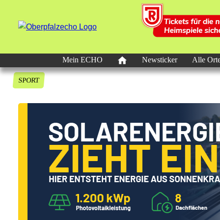
Mein ECHO
Newsticker
Alle Ort
SPORT