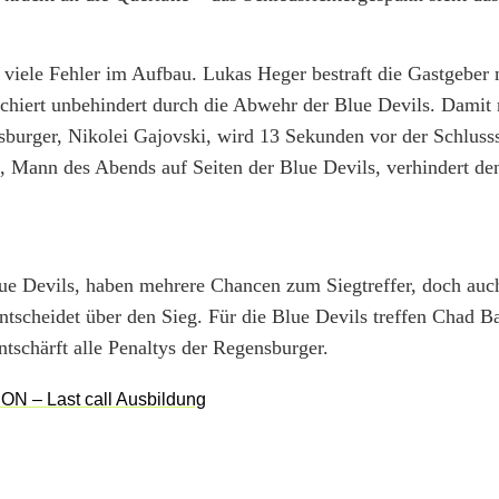
 viele Fehler im Aufbau. Lukas Heger bestraft die Gastgeber
chiert unbehindert durch die Abwehr der Blue Devils. Damit 
burger, Nikolei Gajovski, wird 13 Sekunden vor der Schlusss
l, Mann des Abends auf Seiten der Blue Devils, verhindert d
Blue Devils, haben mehrere Chancen zum Siegtreffer, doch au
ntscheidet über den Sieg. Für die Blue Devils treffen Chad B
schärft alle Penaltys der Regensburger.