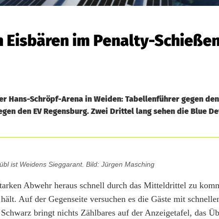
n Eisbären im Penalty-Schieße
er Hans-Schröpf-Arena in Weiden: Tabellenführer gegen den
gen den EV Regensburg. Zwei Drittel lang sehen die Blue De
übl ist Weidens Sieggarant. Bild: Jürgen Masching
arken Abwehr heraus schnell durch das Mitteldrittel zu komm
hält. Auf der Gegenseite versuchen es die Gäste mit schnelle
Schwarz bringt nichts Zählbares auf der Anzeigetafel, das Üb