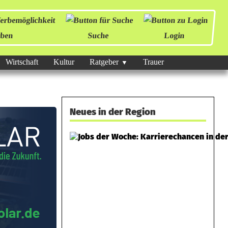
ben
Suche
Login
Wirtschaft
Kultur
Ratgeber
Trauer
Neues in der Region