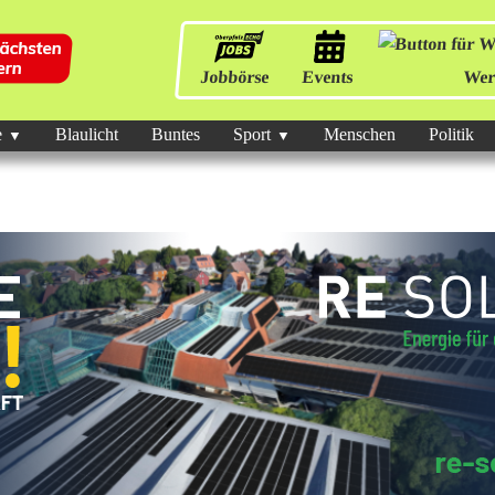
Jobbörse
Events
Wer
e
Blaulicht
Buntes
Sport
Menschen
Politik