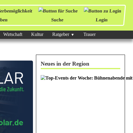
ben
Suche
Login
Wirtschaft
Kultur
Ratgeber
Trauer
Neues in der Region