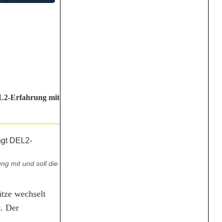
EL2-Erfahrung mit
g mit und soll die
tze wechselt
. Der