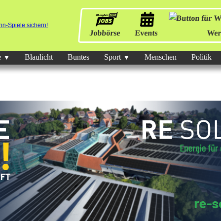
Jobbörse
Events
Wer
e
Blaulicht
Buntes
Sport
Menschen
Politik