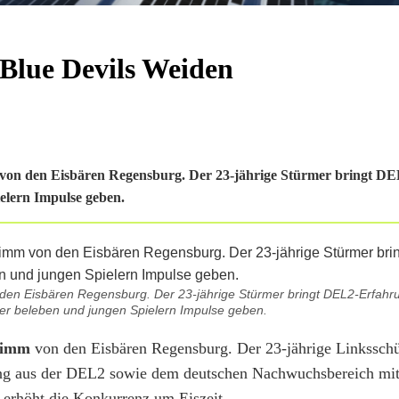
Blue Devils Weiden
von den Eisbären Regensburg. Der 23-jährige Stürmer bringt D
ielern Impulse geben.
en Eisbären Regensburg. Der 23-jährige Stürmer bringt DEL2-Erfahrun
zer beleben und jungen Spielern Impulse geben.
rimm
von den Eisbären Regensburg. Der 23-jährige Linksschü
ung aus der DEL2 sowie dem deutschen Nachwuchsbereich mit
d erhöht die Konkurrenz um Eiszeit.