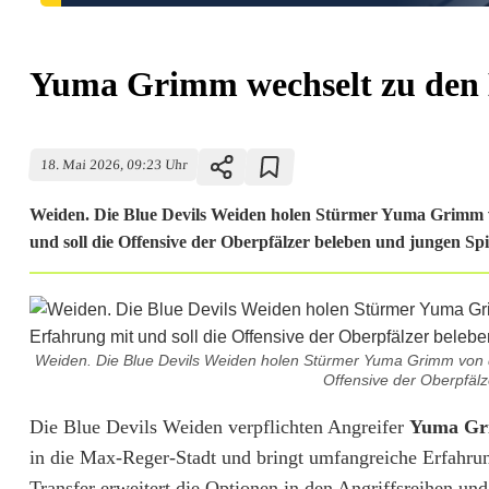
Yuma Grimm wechselt zu den 
18. Mai 2026, 09:23 Uhr
Weiden. Die Blue Devils Weiden holen Stürmer Yuma Grimm 
und soll die Offensive der Oberpfälzer beleben und jungen Sp
Weiden. Die Blue Devils Weiden holen Stürmer Yuma Grimm von d
Offensive der Oberpfäl
Y
Die Blue Devils Weiden verpflichten Angreifer
Yuma G
in die Max-Reger-Stadt und bringt umfangreiche Erfahr
u
Transfer erweitert die Optionen in den Angriffsreihen un