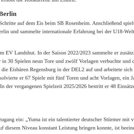
Berlin
chritte auf dem Eis beim SB Rosenheim. Anschließend spielt
in und sammelte internationale Erfahrung bei der U18-Welt
m EV Landshut. In der Saison 2022/2023 sammelte er zusätz
r in 30 Spielen neun Tore und zwölf Vorlagen verbuchte und 
r die Eisbären Regensburg in der DEL2 auf und arbeitete sich 
olvierte er 67 Spiele mit fünf Toren und acht Vorlagen, ein J
. In der vergangenen Spielzeit 2025/2026 bestritt er 48 Einsätz
gang ein: „Yuma ist ein talentierter deutscher Stürmer mit v
uf diesem Niveau konstant Leistung bringen konnte, ist beei