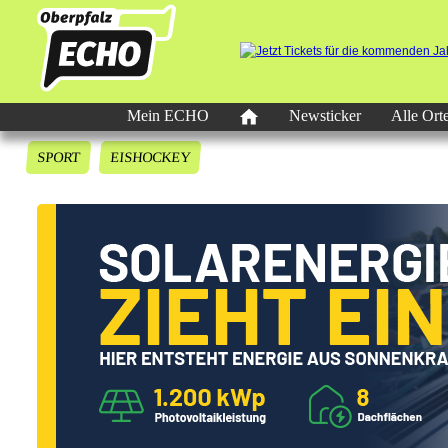
Mein ECHO
Newsticker
Alle Ort
SPORT
EISHOCKEY