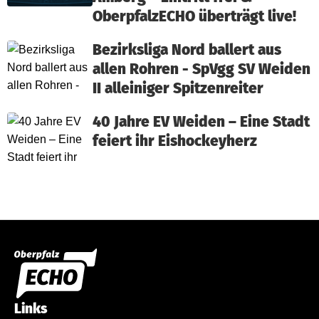
OberpfalzECHO überträgt live!
Bezirksliga Nord ballert aus
allen Rohren - SpVgg SV Weiden
II alleiniger Spitzenreiter
40 Jahre EV Weiden – Eine Stadt
feiert ihr Eishockeyherz
Links