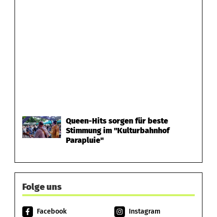
Queen-Hits sorgen für beste
Stimmung im "Kulturbahnhof
Parapluie"
Folge uns
Facebook
Instagram