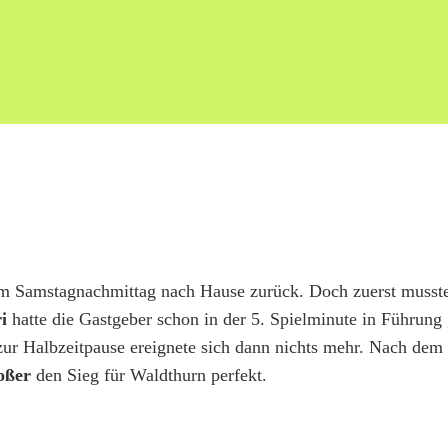
am Samstagnachmittag nach Hause zurück. Doch zuerst musst
ri
hatte die Gastgeber schon in der 5. Spielminute in Führung 
zur Halbzeitpause ereignete sich dann nichts mehr. Nach dem
oßer
den Sieg für Waldthurn perfekt.