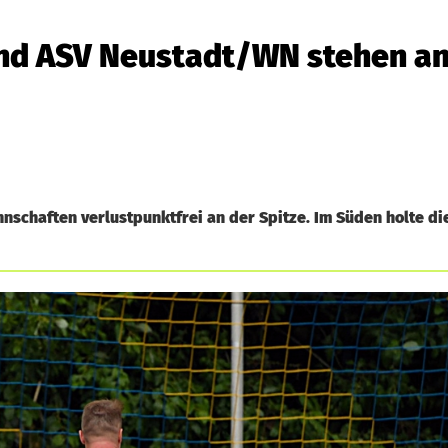
und ASV Neustadt/WN stehen an
nschaften verlustpunktfrei an der Spitze. Im Süden holte di