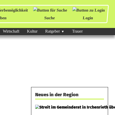
ben
Suche
Login
Wirtschaft
Kultur
Ratgeber
Trauer
Neues in der Region