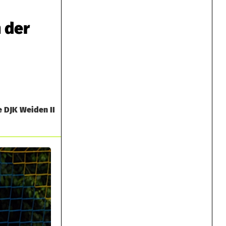
 der
e DJK Weiden II