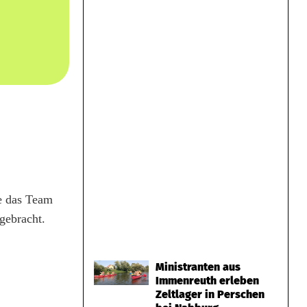
e das Team
gebracht.
Ministranten aus
Immenreuth erleben
Zeltlager in Perschen