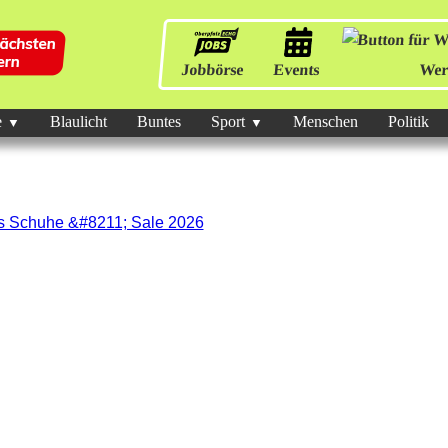
Jobbörse
Events
Wer
e
Blaulicht
Buntes
Sport
Menschen
Politik