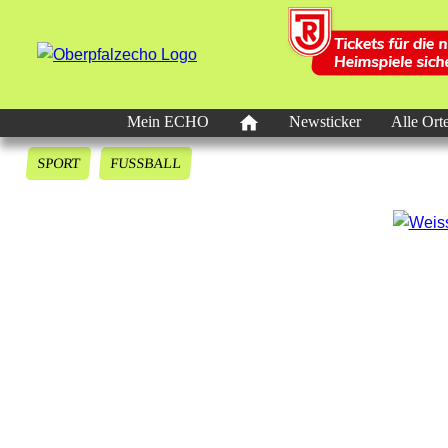
Mein ECHO
Newsticker
Alle Ort
SPORT
FUSSBALL