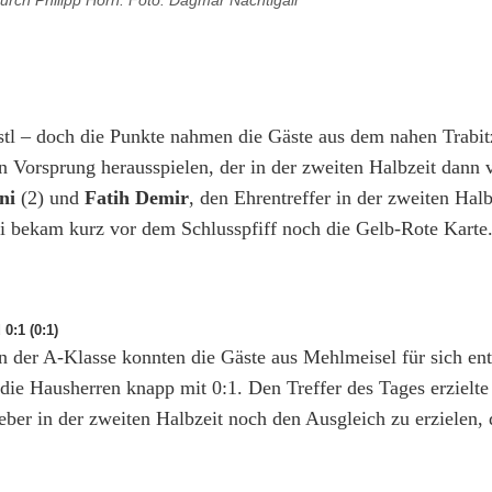
urch Philipp Horn. Foto: Dagmar Nachtigall
 – doch die Punkte nahmen die Gäste aus dem nahen Trabit
n Vorsprung herausspielen, der in der zweiten Halbzeit dann 
ni
(2) und
Fatih Demir
, den Ehrentreffer in der zweiten Hal
ni bekam kurz vor dem Schlusspfiff noch die Gelb-Rote Karte.
0:1 (0:1)
 der A-Klasse konnten die Gäste aus Mehlmeisel für sich en
die Hausherren knapp mit 0:1. Den Treffer des Tages erzielte
ber in der zweiten Halbzeit noch den Ausgleich zu erzielen, 