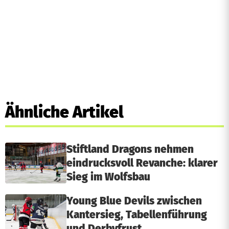
Ähnliche Artikel
Stiftland Dragons nehmen
eindrucksvoll Revanche: klarer
Sieg im Wolfsbau
Young Blue Devils zwischen
Kantersieg, Tabellenführung
und Derbyfrust