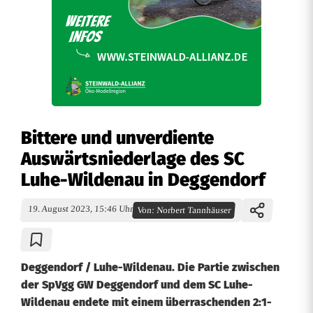
Bittere und unverdiente
Auswärtsniederlage des SC
Luhe-Wildenau in Deggendorf
19. August 2023, 15:46 Uhr
Von:
Norbert Tannhäuser
Deggendorf / Luhe-Wildenau. Die Partie zwischen
der SpVgg GW Deggendorf und dem SC Luhe-
Wildenau endete mit einem überraschenden 2:1-