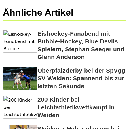
Ähnliche Artikel
Eishockey-Fanabend mit
Bubble-Hockey, Blue Devils
Spielern, Stephan Seeger und
Glenn Anderson
Oberpfalzderby bei der SpVgg
SV Weiden: Spannend bis zur
letzten Sekunde
200 Kinder bei
Leichtathletikwettkampf in
Weiden
Weidener Heber glänzen bei