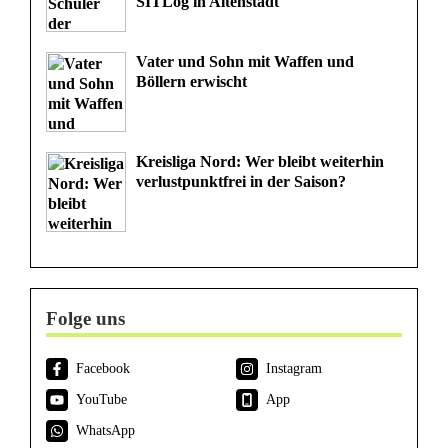
SITLog in Altenstadt
Vater und Sohn mit Waffen und
Böllern erwischt
Kreisliga Nord: Wer bleibt weiterhin
verlustpunktfrei in der Saison?
Folge uns
Facebook
Instagram
YouTube
App
WhatsApp