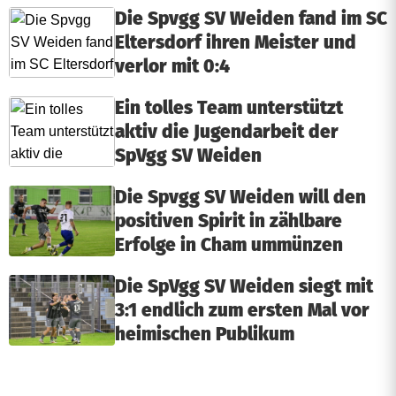
Die Spvgg SV Weiden fand im SC
Eltersdorf ihren Meister und
verlor mit 0:4
Ein tolles Team unterstützt
aktiv die Jugendarbeit der
SpVgg SV Weiden
Die Spvgg SV Weiden will den
positiven Spirit in zählbare
Erfolge in Cham ummünzen
Die SpVgg SV Weiden siegt mit
3:1 endlich zum ersten Mal vor
heimischen Publikum