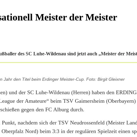
ationell Meister der Meister
ußballer des SC Luhe-Wildenau sind jetzt auch „Meister der Meist
Jahr den Titel beim Erdinger Meister-Cup. Foto: Birgit Gleixner
rauen) und der SC Luhe-Wildenau (Herren) haben den ERDIN
League der Amateure“ beim TSV Gaimersheim (Oberbayern) s
rschießen gegen den FC Alburg durch.
m Punkt, nachdem sich der TSV Neudrossenfeld (Meister Land
Oberpfalz Nord) beim 3:3 in der regulären Spielzeit einen sp