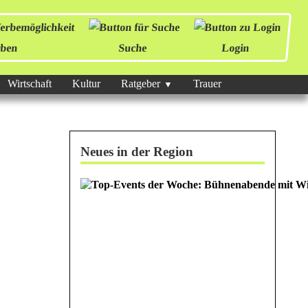
ben
Suche
Login
Wirtschaft
Kultur
Ratgeber
Trauer
Neues in der Region