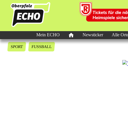
Mein ECHO
Newsticker
Alle Ort
SPORT
FUSSBALL