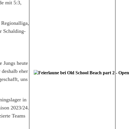
e mit 5:3,
 Regionalliga,
r Schalding-
e Jungs heute
r deshalb eher
eschafft, uns
ningslager in
ison 2023/24.
zierte Teams