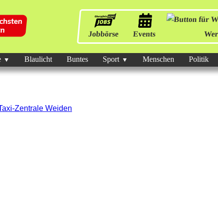
Jobbörse
Events
Wer
e
Blaulicht
Buntes
Sport
Menschen
Politik