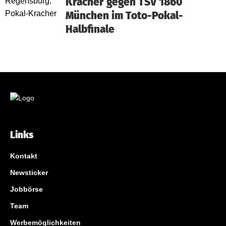
Kracher gegen TSV 1860
München im Toto-Pokal-
Halbfinale
Links
Kontakt
Newsticker
Jobbörse
Team
Werbemöglichkeiten