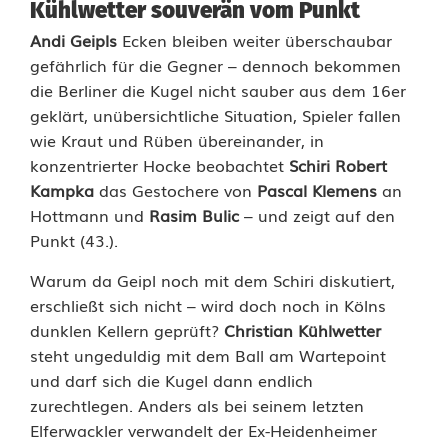
Kühlwetter souverän vom Punkt
Andi Geipls
Ecken bleiben weiter überschaubar
gefährlich für die Gegner – dennoch bekommen
die Berliner die Kugel nicht sauber aus dem 16er
geklärt, unübersichtliche Situation, Spieler fallen
wie Kraut und Rüben übereinander, in
konzentrierter Hocke beobachtet
Schiri Robert
Kampka
das Gestochere von
Pascal Klemens
an
Hottmann und
Rasim Bulic
– und zeigt auf den
Punkt (43.).
Warum da Geipl noch mit dem Schiri diskutiert,
erschließt sich nicht – wird doch noch in Kölns
dunklen Kellern geprüft?
Christian Kühlwetter
steht ungeduldig mit dem Ball am Wartepoint
und darf sich die Kugel dann endlich
zurechtlegen. Anders als bei seinem letzten
Elferwackler verwandelt der Ex-Heidenheimer