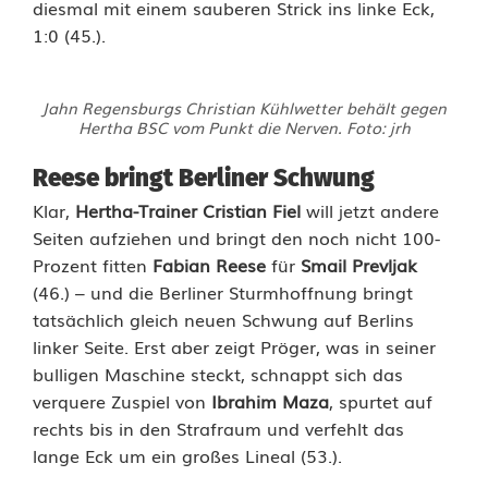
diesmal mit einem sauberen Strick ins linke Eck,
1:0 (45.).
Jahn Regensburgs Christian Kühlwetter behält gegen
Hertha BSC vom Punkt die Nerven. Foto: jrh
Reese bringt Berliner Schwung
Klar,
Hertha-Trainer Cristian Fiel
will jetzt andere
Seiten aufziehen und bringt den noch nicht 100-
Prozent fitten
Fabian Reese
für
Smail Prevljak
(46.) – und die Berliner Sturmhoffnung bringt
tatsächlich gleich neuen Schwung auf Berlins
linker Seite. Erst aber zeigt Pröger, was in seiner
bulligen Maschine steckt, schnappt sich das
verquere Zuspiel von
Ibrahim Maza
, spurtet auf
rechts bis in den Strafraum und verfehlt das
lange Eck um ein großes Lineal (53.).