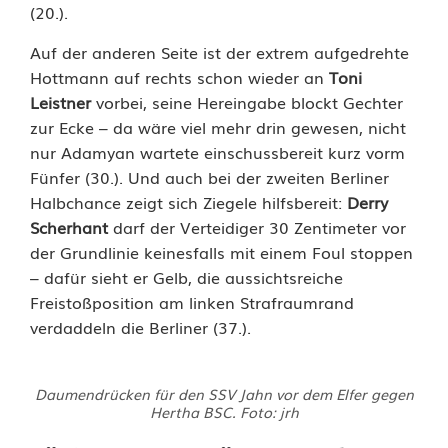
(20.).
Auf der anderen Seite ist der extrem aufgedrehte
Hottmann auf rechts schon wieder an
Toni
Leistner
vorbei, seine Hereingabe blockt Gechter
zur Ecke – da wäre viel mehr drin gewesen, nicht
nur Adamyan wartete einschussbereit kurz vorm
Fünfer (30.). Und auch bei der zweiten Berliner
Halbchance zeigt sich Ziegele hilfsbereit:
Derry
Scherhant
darf der Verteidiger 30 Zentimeter vor
der Grundlinie keinesfalls mit einem Foul stoppen
– dafür sieht er Gelb, die aussichtsreiche
Freistoßposition am linken Strafraumrand
verdaddeln die Berliner (37.).
Daumendrücken für den SSV Jahn vor dem Elfer gegen
Hertha BSC. Foto: jrh