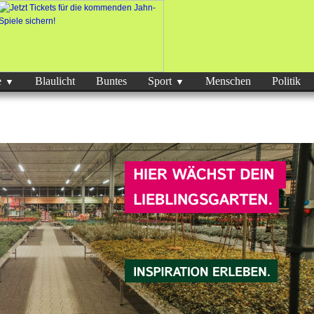
e
Blaulicht
Buntes
Sport
Menschen
Politik