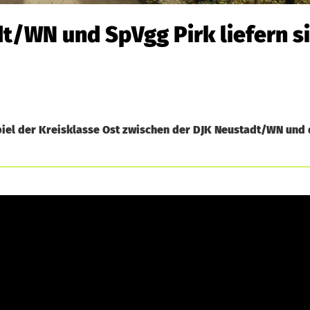
t/WN und SpVgg Pirk liefern si
el der Kreisklasse Ost zwischen der DJK Neustadt/WN und 