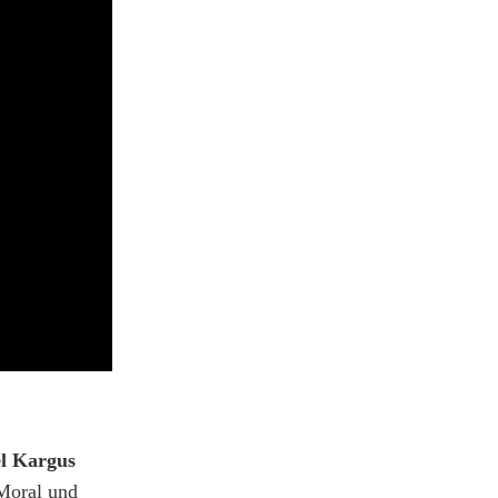
l Kargus
 Moral und