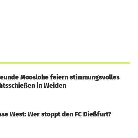
eunde Mooslohe feiern stimmungsvolles
htsschießen in Weiden
sse West: Wer stoppt den FC Dießfurt?