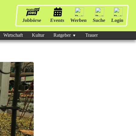
Jobbörse
Events
Werben
Suche
Login
Wirtschaft
Kultur
Ratgeber
Trauer