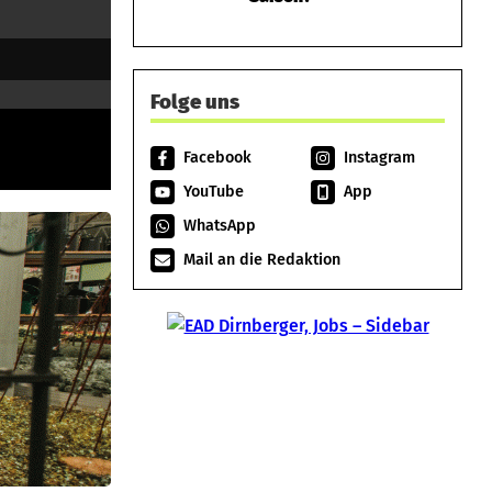
Folge uns
Facebook
Instagram
YouTube
App
WhatsApp
Mail an die Redaktion