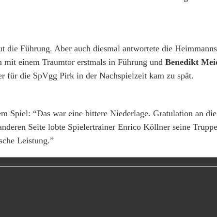
t die Führung. Aber auch diesmal antwortete die Heimmanns
n mit einem Traumtor erstmals in Führung und
Benedikt Mei
r für die SpVgg Pirk in der Nachspielzeit kam zu spät.
m Spiel: “Das war eine bittere Niederlage. Gratulation an di
deren Seite lobte Spielertrainer Enrico Köllner seine Truppe
sche Leistung.”