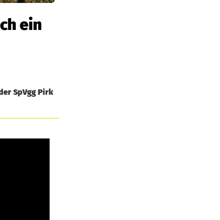
ch ein
der SpVgg Pirk