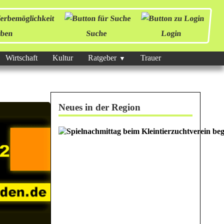
ben
Suche
Login
Wirtschaft
Kultur
Ratgeber
Trauer
Neues in der Region