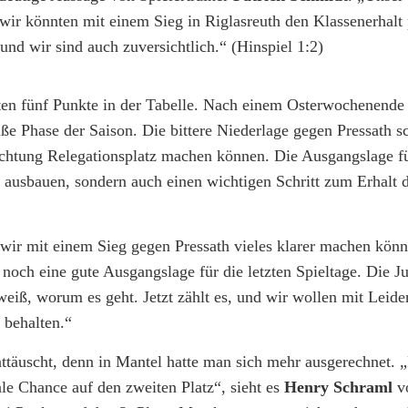
wir könnten mit einem Sieg in Riglasreuth den Klassenerhalt 
nd wir sind auch zuversichtlich.“ (Hinspiel 1:2)
ten fünf Punkte in der Tabelle. Nach einem Osterwochenende 
ße Phase der Saison. Die bittere Niederlage gegen Pressath s
ichtung Relegationsplatz machen können. Die Ausgangslage fü
 ausbauen, sondern auch einen wichtigen Schritt zum Erhalt 
 wir mit einem Sieg gegen Pressath vieles klarer machen könn
och eine gute Ausgangslage für die letzten Spieltage. Die J
weiß, worum es geht. Jetzt zählt es, und wir wollen mit Leide
 behalten.“
täuscht, denn in Mantel hatte man sich mehr ausgerechnet.
e Chance auf den zweiten Platz“, sieht es
Henry Schraml
v