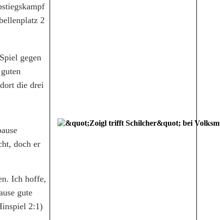
Abstiegskampf
ellenplatz 2
 Spiel gegen
 guten
dort die drei
pause
cht, doch er
n. Ich hoffe,
ause gute
Hinspiel 2:1)