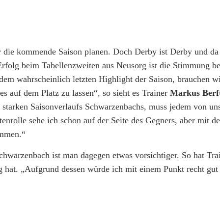
ür die kommende Saison planen. Doch Derby ist Derby und da
 Erfolg beim Tabellenzweiten aus Neusorg ist die Stimmung be
em wahrscheinlich letzten Highlight der Saison, brauchen wir
es auf dem Platz zu lassen“, so sieht es Trainer
Markus Berf
 starken Saisonverlaufs Schwarzenbachs, muss jedem von uns 
enrolle sehe ich schon auf der Seite des Gegners, aber mit de
ommen.“
hwarzenbach ist man dagegen etwas vorsichtiger. So hat Tra
g hat. „Aufgrund dessen würde ich mit einem Punkt recht gut