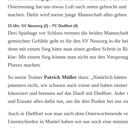
Ostermontag hat uns etwas Luft nach unten gebracht und 
machen. Dafür wird meine junge Mannschaft alles geben u
15 Uhr: SV Neusorg (2) – FC Dießfurt (4)
Drei Spieltage vor Schluss trennen die beiden Mannschaf
gemischter Gefühle geht es für den SV Neusorg in die hei
denn mit einem Sieg hätte man einen großen Schritt in R
klar: Mit einem Sieg könnte man nicht nur den Vorsprung
Platzes machen.
So meint Trainer
Patrick Müller
dazu: „Natürlich hätten
jammern nicht, wir schauen nach vorne und haben immer n
fokussiert und brennen auf das Duell mit Dießfurt. Jeder 
und Einsatz alles dafür tun, um die drei Punkte bei uns zu
Auch in Dießfurt war man nach dem Osterwochenende ent
Unentschieden in Mantel haben wir nur noch eine minimal