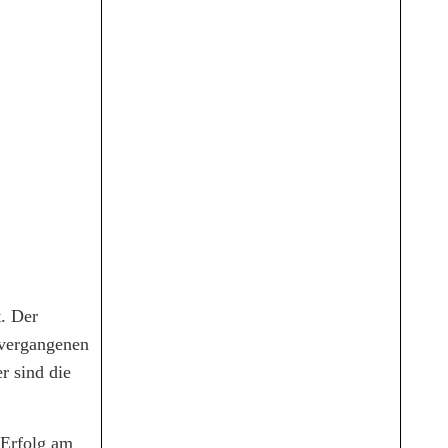
t. Der
 vergangenen
r sind die
 Erfolg am