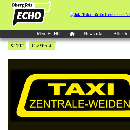
Mein ECHO
Newsticker
Alle Ort
SPORT
FUSSBALL