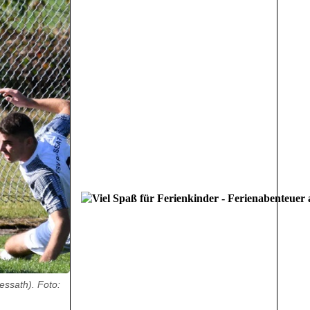
ssath). Foto: