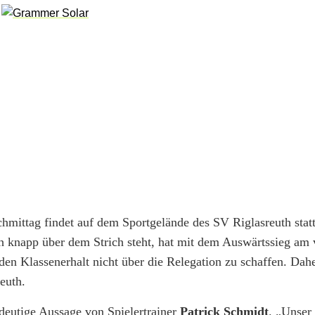
hmittag findet auf dem Sportgelände des SV Riglasreuth stat
th knapp über dem Strich steht, hat mit dem Auswärtssieg am
 den Klassenerhalt nicht über die Relegation zu schaffen. Dahe
reuth.
ndeutige Aussage von Spielertrainer
Patrick Schmidt
. „Unser