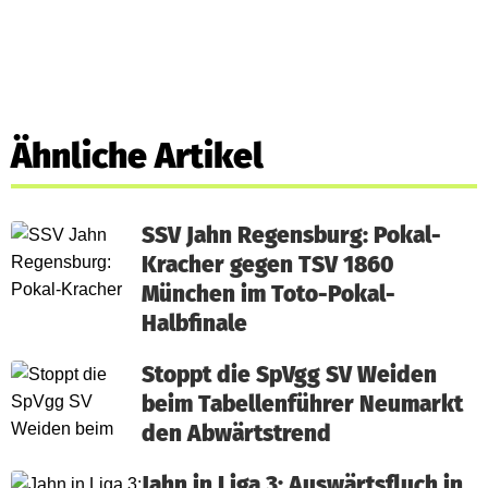
Ähnliche Artikel
SSV Jahn Regensburg: Pokal-
Kracher gegen TSV 1860
München im Toto-Pokal-
Halbfinale
Stoppt die SpVgg SV Weiden
beim Tabellenführer Neumarkt
den Abwärtstrend
Jahn in Liga 3: Auswärtsfluch in