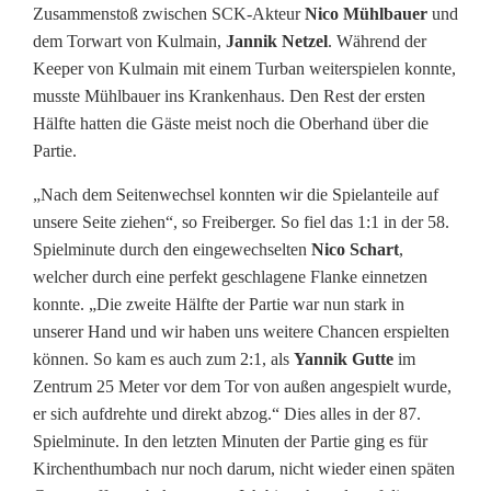
Zusammenstoß zwischen SCK-Akteur
Nico Mühlbauer
und
dem Torwart von Kulmain,
Jannik Netzel
. Während der
Keeper von Kulmain mit einem Turban weiterspielen konnte,
musste Mühlbauer ins Krankenhaus. Den Rest der ersten
Hälfte hatten die Gäste meist noch die Oberhand über die
Partie.
„Nach dem Seitenwechsel konnten wir die Spielanteile auf
unsere Seite ziehen“, so Freiberger. So fiel das 1:1 in der 58.
Spielminute durch den eingewechselten
Nico Schart
,
welcher durch eine perfekt geschlagene Flanke einnetzen
konnte. „Die zweite Hälfte der Partie war nun stark in
unserer Hand und wir haben uns weitere Chancen erspielten
können. So kam es auch zum 2:1, als
Yannik Gutte
im
Zentrum 25 Meter vor dem Tor von außen angespielt wurde,
er sich aufdrehte und direkt abzog.“ Dies alles in der 87.
Spielminute. In den letzten Minuten der Partie ging es für
Kirchenthumbach nur noch darum, nicht wieder einen späten