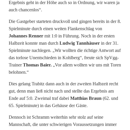
Ergebnis geht in der Höhe auch so in Ordnung, wir waren ja
auch chancenlos“.
Die Gastgeber starteten druckvoll und gingen bereits in der 8.
Spielminute durch einen weiten Flankenschlag von
Johannes Renner
mit 1:0 in Führung. Noch in der ersten
Halbzeit konnte man durch
Ludwig Tannhäuser
in der 31.
Spielminute nachlegen. „Wir wollten die richtige Antwort auf
das torlose Unentschieden in Kohlberg“, freute sich SpVgg-
Trainer
Thomas Baier.
„Vor allem wollten wir uns mit Toren
belohnen.“
Dies gelang Trabitz dann auch in der zweiten Halbzeit recht
gut, denn man ließ nicht nach und stellte das Ergebnis am
Ende auf 5:0. Zweimal traf dabei
Matthias Braun
(62. und
65. Spielminute) in das Gehäuse der Gäste.
Dennoch ist Schramm weiterhin sehr stolz auf seine
Mannschaft, die unter schwierigen Voraussetzungen immer