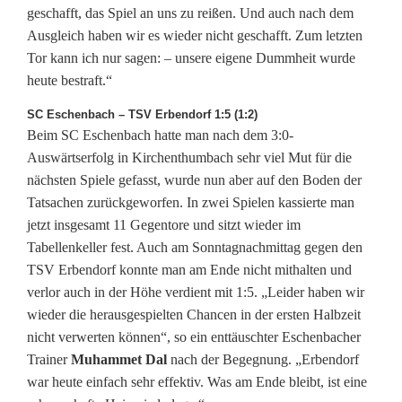
geschafft, das Spiel an uns zu reißen. Und auch nach dem
Ausgleich haben wir es wieder nicht geschafft. Zum letzten
Tor kann ich nur sagen: – unsere eigene Dummheit wurde
heute bestraft.“
SC Eschenbach – TSV Erbendorf 1:5 (1:2)
Beim SC Eschenbach hatte man nach dem 3:0-
Auswärtserfolg in Kirchenthumbach sehr viel Mut für die
nächsten Spiele gefasst, wurde nun aber auf den Boden der
Tatsachen zurückgeworfen. In zwei Spielen kassierte man
jetzt insgesamt 11 Gegentore und sitzt wieder im
Tabellenkeller fest. Auch am Sonntagnachmittag gegen den
TSV Erbendorf konnte man am Ende nicht mithalten und
verlor auch in der Höhe verdient mit 1:5. „Leider haben wir
wieder die herausgespielten Chancen in der ersten Halbzeit
nicht verwerten können“, so ein enttäuschter Eschenbacher
Trainer
Muhammet Dal
nach der Begegnung. „Erbendorf
war heute einfach sehr effektiv. Was am Ende bleibt, ist eine