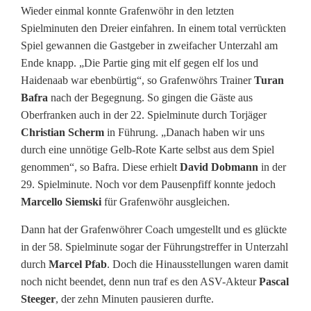
Wieder einmal konnte Grafenwöhr in den letzten
Spielminuten den Dreier einfahren. In einem total verrückten
Spiel gewannen die Gastgeber in zweifacher Unterzahl am
Ende knapp. „Die Partie ging mit elf gegen elf los und
Haidenaab war ebenbürtig“, so Grafenwöhrs Trainer
Turan
Bafra
nach der Begegnung. So gingen die Gäste aus
Oberfranken auch in der 22. Spielminute durch Torjäger
Christian Scherm
in Führung. „Danach haben wir uns
durch eine unnötige Gelb-Rote Karte selbst aus dem Spiel
genommen“, so Bafra. Diese erhielt
David Dobmann
in der
29. Spielminute. Noch vor dem Pausenpfiff konnte jedoch
Marcello Siemski
für Grafenwöhr ausgleichen.
Dann hat der Grafenwöhrer Coach umgestellt und es glückte
in der 58. Spielminute sogar der Führungstreffer in Unterzahl
durch
Marcel Pfab
. Doch die Hinausstellungen waren damit
noch nicht beendet, denn nun traf es den ASV-Akteur
Pascal
Steeger
, der zehn Minuten pausieren durfte.