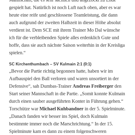
gespielt hat. Natürlich ist noch Luft nach oben, aber es war
heute eine reife und geschlossene Teamleistung, die dann
auch aufgrund der zweiten Halbzeit in dieser Höhe absolut
verdient ist. Dem SCE mit ihrem Trainer Mo Dal wünsche
ich für die verbleibenden Spiele alles erdenklich Gute und
hoffe, dass sie auch nächste Saison weiterhin in der Kreisliga
spielen.“
SC Kirchenthumbach – SV Kulmain 2:1 (0:1)
„Bevor die Partie richtig begonnen hatte, haben wir im
Aufbauspiel den Ball verloren und waren unsortiert in der
Defensive“, sah Dumbas-Trainer
Andreas Freiberger
den
Start seiner Mannschaft in die Partie. „Somit konnte Kulmain
durch einen sauber ausgeführten Konter in Führung gehen.“
Torschütze war
Michael Kuhbandner
in der 5. Spielminute.
„Danach fanden wir besser ins Spiel, doch Kulmain
bestimmte immer noch die Marschrichtung.“ In der 15.
Spielminute kam es dann zu einem folgenschweren