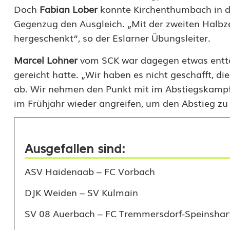
Doch
Fabian Lober
konnte Kirchenthumbach in der
Gegenzug den Ausgleich. „Mit der zweiten Halbzei
hergeschenkt“, so der Eslarner Übungsleiter.
Marcel Lohner
vom SCK war dagegen etwas enttäu
gereicht hatte. „Wir haben es nicht geschafft, di
ab. Wir nehmen den Punkt mit im Abstiegskampf
im Frühjahr wieder angreifen, um den Abstieg zu
Ausgefallen sind:
ASV Haidenaab – FC Vorbach
DJK Weiden – SV Kulmain
SV 08 Auerbach – FC Tremmersdorf-Speinshar