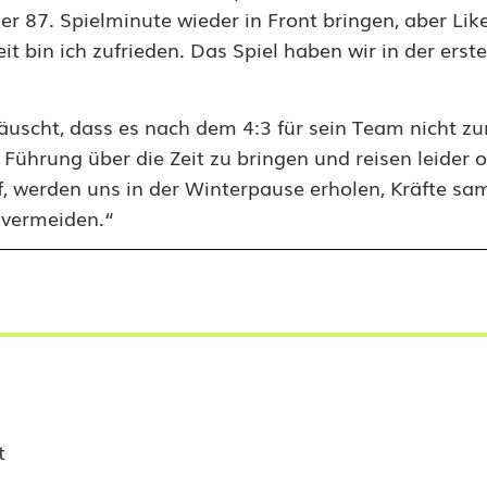
 87. Spielminute wieder in Front bringen, aber Like
t bin ich zufrieden. Das Spiel haben wir in der erst
scht, dass es nach dem 4:3 für sein Team nicht z
e Führung über die Zeit zu bringen und reisen leider 
, werden uns in der Winterpause erholen, Kräfte s
 vermeiden.“
t