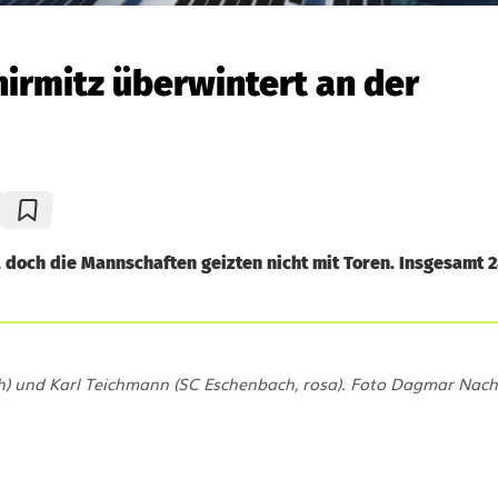
hirmitz überwintert an der
, doch die Mannschaften geizten nicht mit Toren. Insgesamt 
h) und Karl Teichmann (SC Eschenbach, rosa). Foto Dagmar Nacht