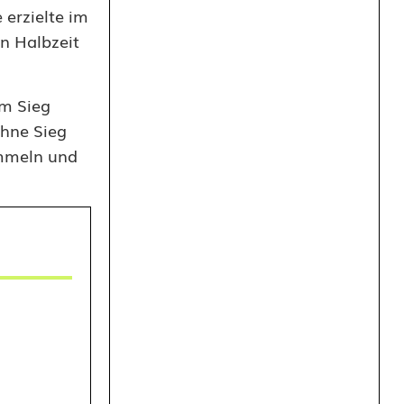
 erzielte im
en Halbzeit
um Sieg
ohne Sieg
ammeln und