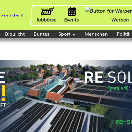
Jobbörse
Events
Werben
Blaulicht
Buntes
Sport
Menschen
Politik