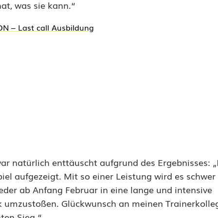
at, was sie kann.“
ar natürlich enttäuscht aufgrund des Ergebnisses: „
iel aufgezeigt. Mit so einer Leistung wird es schwer
eder ab Anfang Februar in eine lange und intensive
ck umzustoßen. Glückwunsch an meinen Trainerkoll
ten Sieg.“