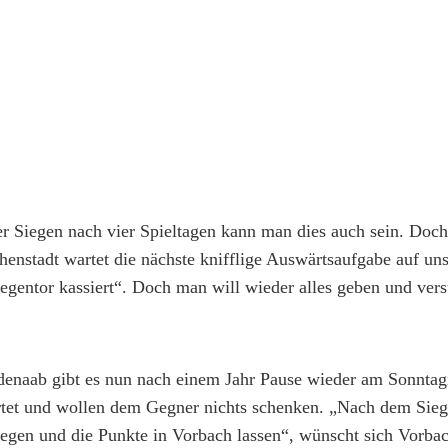
er Siegen nach vier Spieltagen kann man dies auch sein. Doch
nstadt wartet die nächste knifflige Auswärtsaufgabe auf un
Gegentor kassiert“. Doch man will wieder alles geben und ver
aab gibt es nun nach einem Jahr Pause wieder am Sonntag
artet und wollen dem Gegner nichts schenken. „Nach dem Sieg
legen und die Punkte in Vorbach lassen“, wünscht sich Vorbac