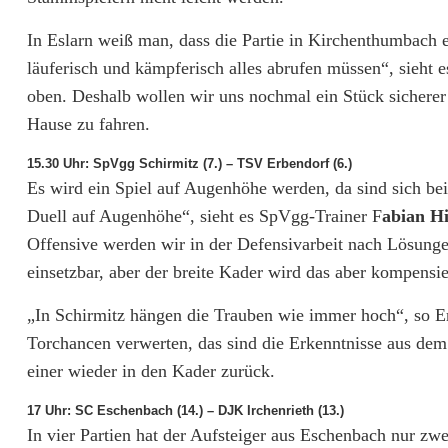
In Eslarn weiß man, dass die Partie in Kirchenthumbach 
läuferisch und kämpferisch alles abrufen müssen“, sieht e
oben. Deshalb wollen wir uns nochmal ein Stück sicherer
Hause zu fahren.
15.30 Uhr: SpVgg Schirmitz (7.) – TSV Erbendorf (6.)
Es wird ein Spiel auf Augenhöhe werden, da sind sich be
Duell auf Augenhöhe“, sieht es SpVgg-Trainer F
abian H
Offensive werden wir in der Defensivarbeit nach Lösunge
einsetzbar, aber der breite Kader wird das aber kompens
„In Schirmitz hängen die Trauben wie immer hoch“, so E
Torchancen verwerten, das sind die Erkenntnisse aus dem 
einer wieder in den Kader zurück.
17 Uhr: SC Eschenbach (14.) – DJK Irchenrieth (13.)
In vier Partien hat der Aufsteiger aus Eschenbach nur z