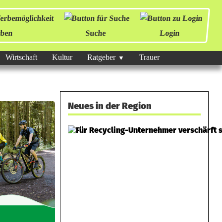
ben
Suche
Login
Wirtschaft
Kultur
Ratgeber
Trauer
Neues in der Region