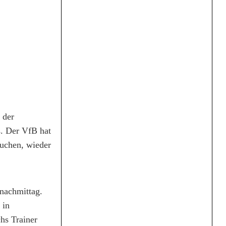
 der
s. Der VfB hat
suchen, wieder
nachmittag.
 in
hs Trainer