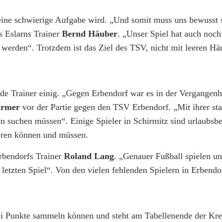
eine schwierige Aufgabe wird. „Und somit muss uns bewusst s
s Eslarns Trainer
Bernd Häuber
. „Unser Spiel hat auch noch
 werden“. Trotzdem ist das Ziel des TSV, nicht mit leeren H
ide Trainer einig. „Gegen Erbendorf war es in der Vergangenh
irmer
vor der Partie gegen den TSV Erbendorf. „Mit ihrer st
n suchen müssen“. Einige Spieler in Schirmitz sind urlaubsbe
ieren können und müssen.
rbendorfs Trainer
Roland Lang
. „Genauer Fußball spielen un
letzten Spiel“. Von den vielen fehlenden Spielern in Erbendo
wei Punkte sammeln können und steht am Tabellenende der Krei