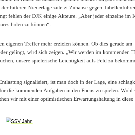
 der bitteren Niederlage zuletzt Zuhause gegen Tabellenführer
ngt fehlen der DJK einige Akteure. „Aber jeder einzelne im K
bares holen zu können“.
nen eigenen Treffer mehr erzielen können. Ob dies gerade am
eder gelingt, wird sich zeigen. „Wir werden im kommenden H
uchen, unsere spielerische Leichtigkeit aufs Feld zu bekom
ntlastung signalisiert, ist man doch in der Lage, eine schlagk
ch für die kommenden Aufgaben in den Focus zu spielen. Wohl 
n wir mit einer optimistischen Erwartungshaltung in diese P