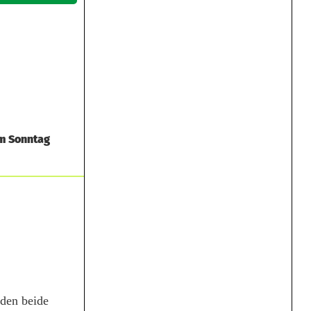
am Sonntag
nden beide