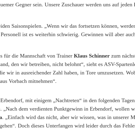
quemer Gegner sein. Unsere Zuschauer werden uns auf jeden F
n beiden Saisonspielen. „Wenn wir das fortsetzen können, werde
 Personell ist es weiterhin schwierig. Gewinnen will aber au
s für die Mannschaft von Trainer
Klaus Schinner
zum nächs
, den wir betreiben, nicht belohnt“, sieht es ASV-Spartenl
 die wir in ausreichender Zahl haben, in Tore umzusetzen. Wo
t aus Vorbach mitnehmen“.
rbendorf, mit einigem „Nachtreten“ in den folgenden Tagen,
. „Nach dem verdienten Punktgewinn in Erbendorf, wollen w
a
. „Einfach wird das nicht, aber wir wissen, was in unserer 
gehen“. Doch dieses Unterfangen wird leider durch das Fehle