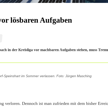
vor lösbaren Aufgaben
ach in der Kreisliga vor machbaren Aufgaben stehen, muss Trem
rf-Speinshart im Sommer verlassen. Foto: Jürgen Masching
g verloren. Dennoch ist man zufrieden mit dem bisher Errei