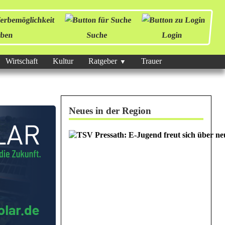
ben
Suche
Login
Wirtschaft
Kultur
Ratgeber
Trauer
Neues in der Region