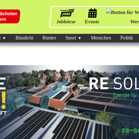
Jobbörse
Events
Wer
e
Blaulicht
Buntes
Sport
Menschen
Politik