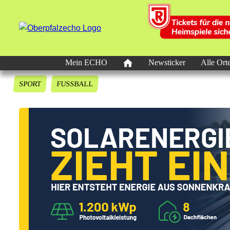
Mein ECHO
Newsticker
Alle Ort
SPORT
FUSSBALL