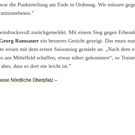
lb war die Punkteteilung am Ende in Ordnung. Wir müssen gege
r mitzunehmen.”
 eindrucksvoll zurückgemeldet. Mit einem Sieg gegen Erben
Georg Ramsauer
ein besseres Gesicht gezeigt. Das muss nu
e reisen mit dem ersten Saisonsieg gestärkt an. „Nach dem v
s ans Mittelfeld schaffen, etwas näher gekommen“, so Train
er, dass es dort nie leicht ist.”