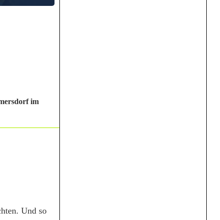
mersdorf im
chten. Und so