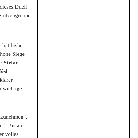
dieses Duell
 Spitzengruppe
r
hat bisher
 hohe Siege
er
Stefan
ösl
klarer
h wichtige
itzunehmen“,
n.” Bis auf
er volles