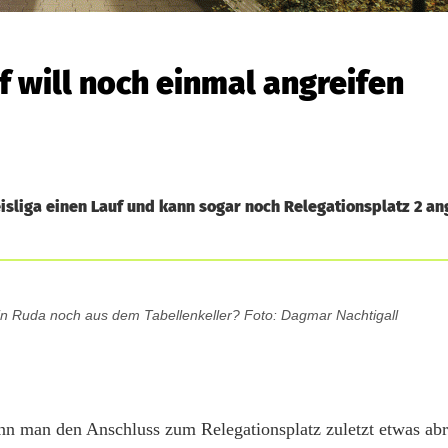
f will noch einmal angreifen
sliga einen Lauf und kann sogar noch Relegationsplatz 2 ang
in Ruda noch aus dem Tabellenkeller? Foto: Dagmar Nachtigall
nn man den Anschluss zum Relegationsplatz zuletzt etwas abr