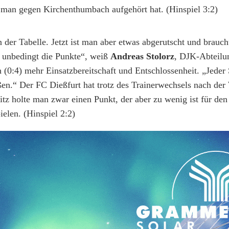
man gegen Kirchenthumbach aufgehört hat. (Hinspiel 3:2)
n der Tabelle. Jetzt ist man aber etwas abgerutscht und brauc
t unbedingt die Punkte“, weiß
Andreas Stolorz
, DJK-Abteilun
(0:4) mehr Einsatzbereitschaft und Entschlossenheit. „Jeder
ßen.“ Der FC Dießfurt hat trotz des Trainerwechsels nach der
 holte man zwar einen Punkt, der aber zu wenig ist für den
elen. (Hinspiel 2:2)