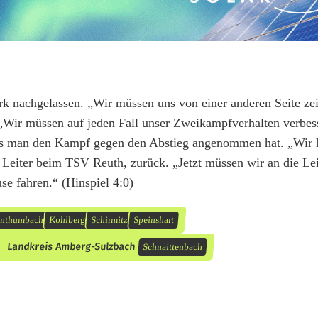
tark nachgelassen. „Wir müssen uns von einer anderen Seite zei
„Wir müssen auf jeden Fall unser Zweikampfverhalten verbes
 dass man den Kampf gegen den Abstieg angenommen hat. „Wir 
 Leiter beim TSV Reuth, zurück. „Jetzt müssen wir an die Le
e fahren.“ (Hinspiel 4:0)
enthumbach
Kohlberg
Schirmitz
Speinshart
Landkreis Amberg-Sulzbach
Schnaittenbach