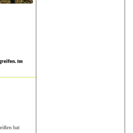
reifen. Im
eißen hat