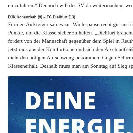
l
einzufahren.“ Dennoch will der SV da weitermachen, wo 
l
DJK Irchenrieth (8) – FC Dießfurt (13)
Für den Aufsteiger sah es zur Winterpause recht gut aus i
n
Punkte, um die Klasse sicher zu halten. „Dießfurt brauch
o
fordert von der Mannschaft gegenüber dem Spiel in Reuth 
jetzt raus aus der Komfortzone und sich den Arsch aufrei
c
nicht den nötigen Aufschwung bekommen. Gegen Schirmitz
h
Klassenerhalt. Deshalb muss man am Sonntag auf Sieg spi
e
i
n
m
a
l