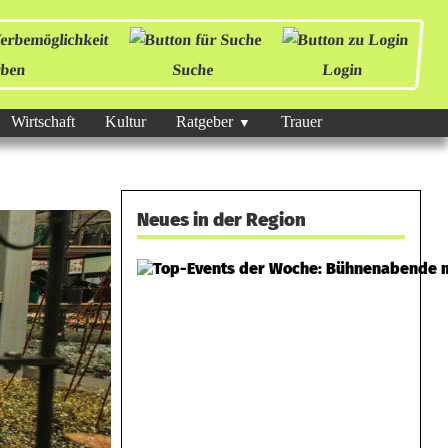
ben
Suche
Login
Wirtschaft
Kultur
Ratgeber
Trauer
Neues in der Region