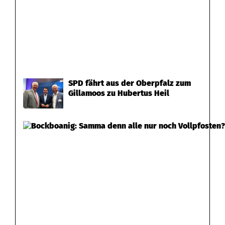
SPD fährt aus der Oberpfalz zum
Gillamoos zu Hubertus Heil