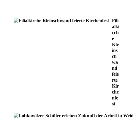
Fili
alki
rch
e
Kle
ins
ch
wa
nd
feie
rte
Kir
che
nfe
st