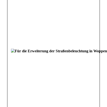
i
d
e
n