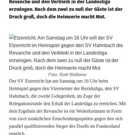
Revanche und den Verbleib in der Landesliga
erzwingen. Nach dem zwei zu null der Gäste ist der
Druck groß, doch die Heimserie macht Mut.
Foto: Rudi Walberer
R
Der SV Etzenricht hat am Samstag um 16 Uhr beim
Heimspiel gegen den Vizemeister der Bezirksliga, den SV
e
Hahnbach, die zweite Gelegenheit, im Zuge der
Relegationsrunde den Erhalt der Landesliga zu erreichen. Mit
l
dem Ergebnis der Revanche ist ein Weiterkommen in Form
e
von zwei zusätzlichen Entscheidungsspielen gegen den sich
parallel qualifizierenden Sieger des Duells im Frankenland
g
möglich.