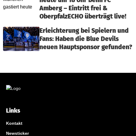
heute um 18 Uhr beim FC
Amberg – Eintritt frei &
OberpfalzECHO überträgt live!
Erleichterung bei Spielern und
Fans: Haben die Blue Devils
neuen Hauptsponsor gefunden?
Links
Kontakt
Newsticker