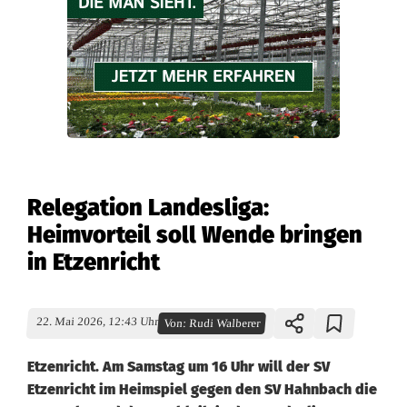
Relegation Landesliga:
Heimvorteil soll Wende bringen
in Etzenricht
22. Mai 2026, 12:43 Uhr
Von:
Rudi Walberer
Etzenricht. Am Samstag um 16 Uhr will der SV
Etzenricht im Heimspiel gegen den SV Hahnbach die