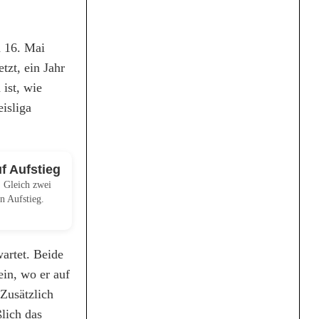
n 16. Mai
tzt, ein Jahr
ist, wie
isliga
f Aufstieg
: Gleich zwei
n Aufstieg.
artet. Beide
ein, wo er auf
 Zusätzlich
ßlich das