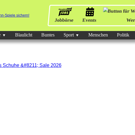
Jobbörse
Events
Wer
e
Blaulicht
Buntes
Sport
Menschen
Politik