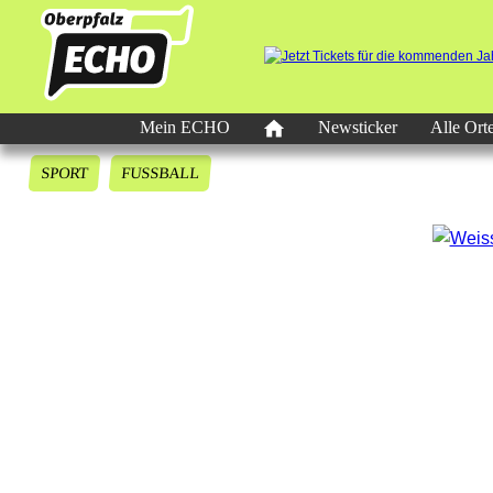
Mein ECHO
Newsticker
Alle Ort
SPORT
FUSSBALL