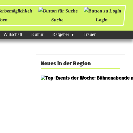
ben
Suche
Login
Wirtschaft
Kultur
Ratgeber
Trauer
Neues in der Region