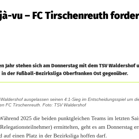
jà-vu – FC Tirschenreuth forde
enen Jahr stehen sich am Donnerstag mit dem TSV Waldershof
 in der Fußball-Bezirksliga Oberfranken Ost gegenüber.
V Waldershof ausgelassen seinen 4:1-Sieg im Entscheidungsspiel um di
den FC Tirschenreuth. Foto: TSV Waldershof
 Während 2025 die beiden punktgleichen Teams im letzten Sai
Relegationsteilnehmer) ermittelten, geht es am Donnerstag er
auf einen Platz in der Bezirksliga hoffen darf.